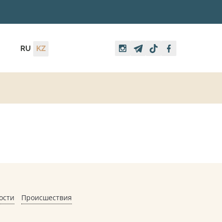
RU
KZ
ости
Происшествия