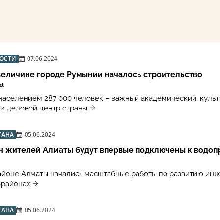
ВОСТИ
07.06.2024
величине городе Румынии началось строительство
а
населением 287 000 человек – важный академический, культ
и деловой центр страны
ТАНА
05.06.2024
ч жителей Алматы будут впервые подключены к водоп
айоне Алматы начались масштабные работы по развитию ин
орайонах
ТАНА
05.06.2024