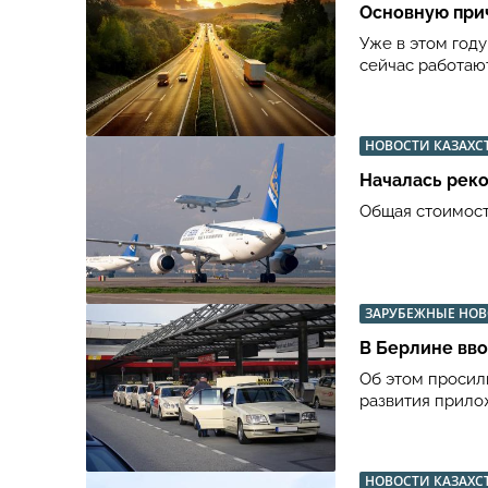
Основную прич
Уже в этом году
сейчас работаю
НОВОСТИ КАЗАХС
Началась рек
Общая стоимост
ЗАРУБЕЖНЫЕ НО
В Берлине вво
Об этом просил
развития прило
НОВОСТИ КАЗАХС