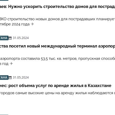
ев: Нужно ускорить строительство домов для постра
 ЗКО строительство новых домов для пострадавших планируе
тябре 2024 года
ТАНА
31.05.2024
рства посетил новый международный терминал аэропо
эропорта составила 53,5 тыс. кв. метров, пропускная способ
в год
ТАНА
31.05.2024
ес: рост объема услуг по аренде жилья в Казахстане
городов самые высокие цены на аренду жилья наблюдаются 