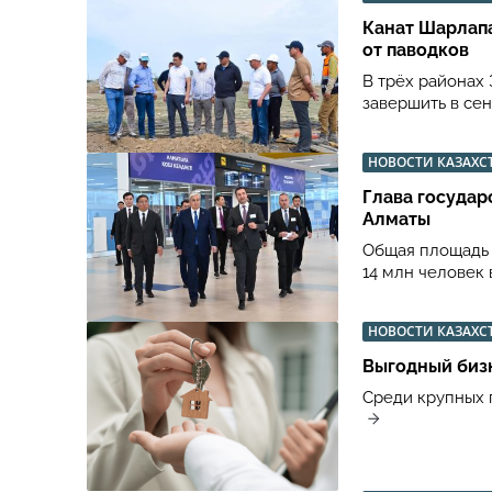
Канат Шарлапа
от паводков
В трёх районах
завершить в сен
НОВОСТИ КАЗАХС
Глава госуда
Алматы
Общая площадь а
14 млн человек 
НОВОСТИ КАЗАХС
Выгодный бизн
Среди крупных 