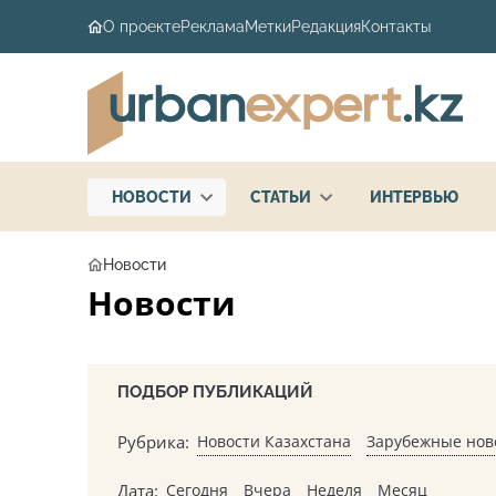
О проекте
Реклама
Метки
Редакция
Контакты
НОВОСТИ
СТАТЬИ
ИНТЕРВЬЮ
Новости
Новости
ПОДБОР ПУБЛИКАЦИЙ
Рубрика:
Новости Казахстана
Зарубежные нов
Дата:
Сегодня
Вчера
Неделя
Месяц