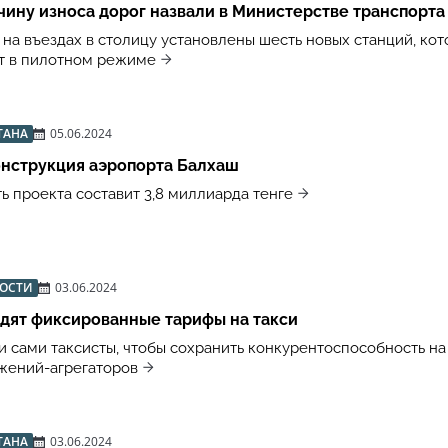
ину износа дорог назвали в Министерстве транспорта
 на въездах в столицу установлены шесть новых станций, ко
т в пилотном режиме
ТАНА
05.06.2024
онструкция аэропорта Балхаш
ь проекта составит 3,8 миллиарда тенге
ВОСТИ
03.06.2024
дят фиксированные тарифы на такси
и сами таксисты, чтобы сохранить конкурентоспособность на
жений-агрегаторов
ТАНА
03.06.2024