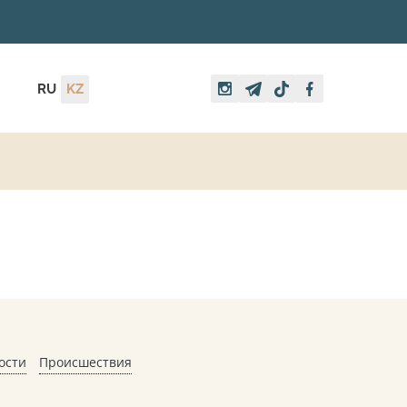
RU
KZ
ости
Происшествия