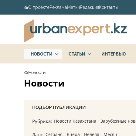
О проекте
Реклама
Метки
Редакция
Контакты
НОВОСТИ
СТАТЬИ
ИНТЕРВЬЮ
Новости
Новости
ПОДБОР ПУБЛИКАЦИЙ
Рубрика:
Новости Казахстана
Зарубежные нов
Дата:
Сегодня
Вчера
Неделя
Месяц