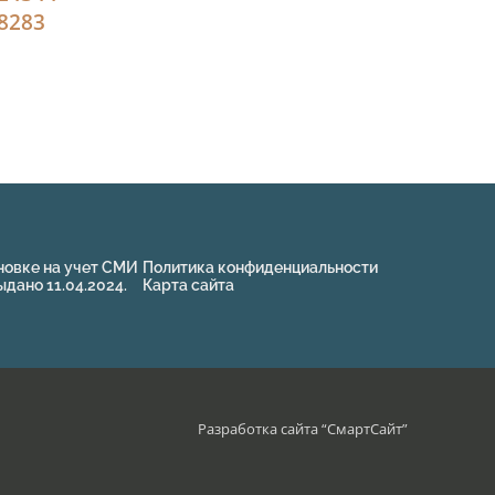
82
83
новке на учет СМИ
Политика конфиденциальности
ано 11.04.2024.
Карта сайта
Разработка сайта “
СмартСайт
”