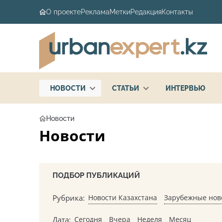
О проекте
Реклама
Метки
Редакция
Контакты
НОВОСТИ
СТАТЬИ
ИНТЕРВЬЮ
Новости
Новости
ПОДБОР ПУБЛИКАЦИЙ
Рубрика:
Новости Казахстана
Зарубежные нов
Дата:
Сегодня
Вчера
Неделя
Месяц