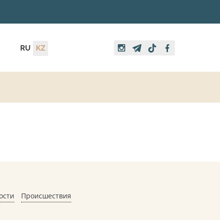
RU
KZ
ости
Происшествия