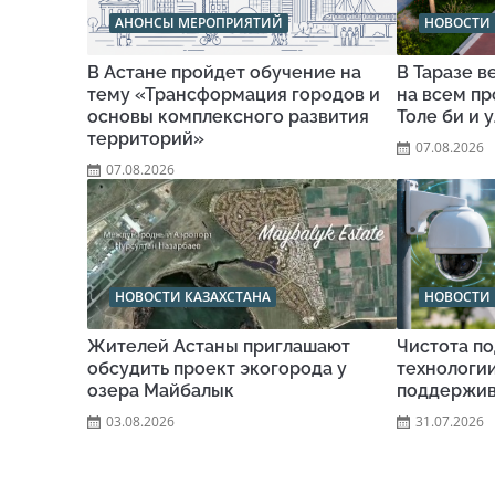
АНОНСЫ МЕРОПРИЯТИЙ
НОВОСТИ 
В Астане пройдет обучение на
В Таразе 
тему «Трансформация городов и
на всем п
основы комплексного развития
Толе би и 
территорий»
07.08.2026
07.08.2026
НОВОСТИ КАЗАХСТАНА
НОВОСТИ 
Жителей Астаны приглашают
Чистота по
обсудить проект экогорода у
технологи
озера Майбалык
поддержив
03.08.2026
31.07.2026