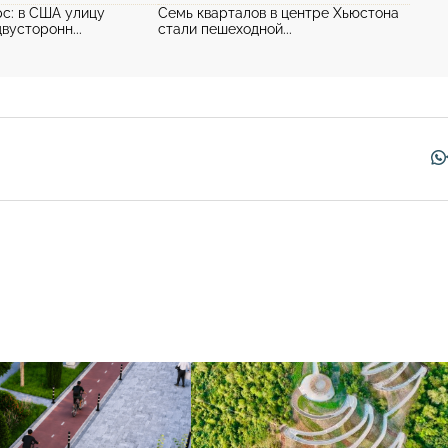
с: в США улицу
Семь кварталов в центре Хьюстона
вусторонн...
стали пешеходной...