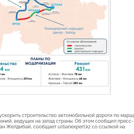
 ускорить строительство автомобильной дороги по марш
влений, ведущих на запад страны. Об этом сообщил пресс-
ан Желдибай, сообщает urbanexpert.kz со ссылкой на