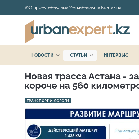
О проекте
Реклама
Метки
Редакция
Контакты
НОВОСТИ
СТАТЬИ
ИНТЕРВЬЮ
Новая трасса Астана - з
короче на 560 километр
ТРАНСПОРТ И ДОРОГИ