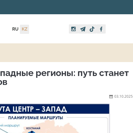
RU
KZ
ападные регионы: путь станет
ов
03.10.2025