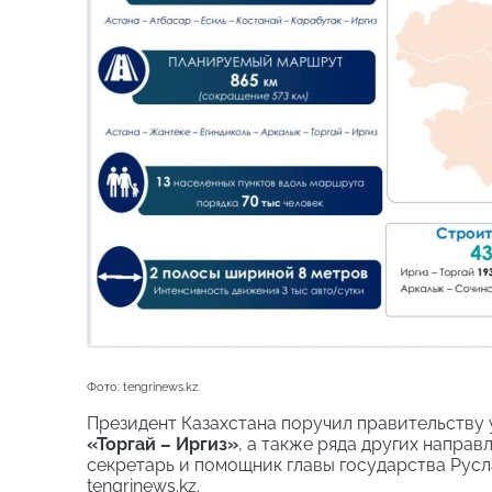
Фото: tengrinews.kz.
Президент Казахстана поручил правительству
«Торгай – Иргиз»
, а также ряда других напра
секретарь и помощник главы государства Русл
tengrinews.kz.