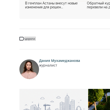
В генплан Астаны внесут новые
Обратный кур
изменения для решен...
перевели на д
дороги
Дания Мухамеджанова
журналист