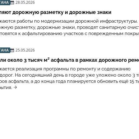
ТАНА
28.05.2026
вляют дорожную разметку и дорожные знаки
жаются работы по модернизации дорожной инфраструктуры. 
жную разметку, дорожные знаки, проводят санитарную очис
отовятся к асфальтированию участков с поврежденным покр
ТАНА
25.05.2026
ли около 3 тысяч м² асфальта в рамках дорожного рем
жается реализация программы по ремонту и содержанию
дорог. На сегодняшний день в городе уже уложено около 3 
ов асфальта, а до конца года планируется обновить ещё 15 т
ытия.