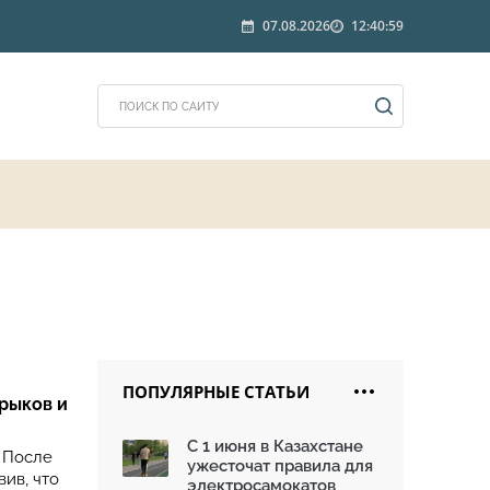
07.08.2026
12:40:59
ПОПУЛЯРНЫЕ СТАТЬИ
рыков и
С 1 июня в Казахстане
 После
ужесточат правила для
ив, что
электросамокатов