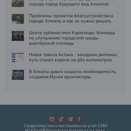
города: город будущего под Алматой
Проблемы проектов благоустройства в
городе Алматы и как их нужно решать
Центр урбанистики Караганды. Команда
по улучшению городской среды
шахтёрской столицы
Новая трасса Астана - западные регионы:
путь станет короче на 560 километров
В Алматы давно назрела необходимость
создания Музея архитектуры
Свидетельство о постановке на учет СМИ
№ KZ59VPY00090729 выдано 11.04.2024.