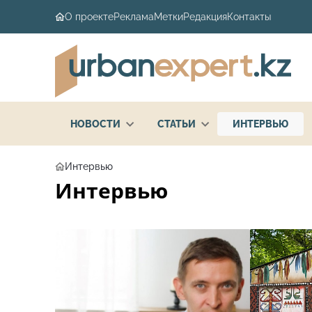
О проекте
Реклама
Метки
Редакция
Контакты
НОВОСТИ
СТАТЬИ
ИНТЕРВЬЮ
Интервью
Интервью