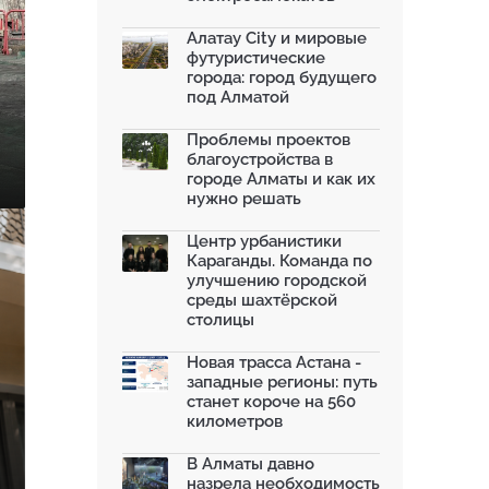
Алатау City и мировые
футуристические
города: город будущего
под Алматой
Проблемы проектов
благоустройства в
городе Алматы и как их
нужно решать
Центр урбанистики
Караганды. Команда по
улучшению городской
среды шахтёрской
столицы
Новая трасса Астана -
западные регионы: путь
станет короче на 560
километров
В Алматы давно
назрела необходимость