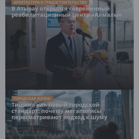
АРХИТЕКТУРА И ГРАДОСТОИТЕЛЬСТВО
В Атырау открылся современный
реабилитационный центр «Алмалы»
ГОРОДСКАЯ ЖИЗНЬ
Тишина как новый городской
стандарт: почему мегаполисы
пересматривают подход к шуму