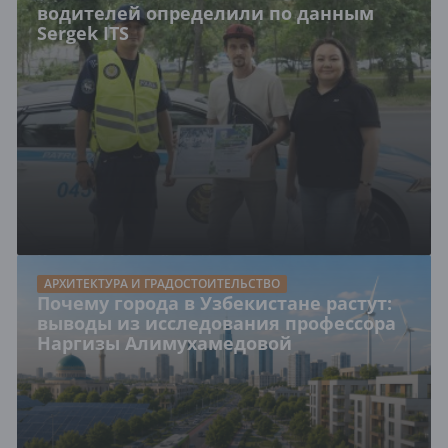
водителей определили по данным
Sergek ITS
АРХИТЕКТУРА И ГРАДОСТОИТЕЛЬСТВО
Почему города в Узбекистане растут:
выводы из исследования профессора
Наргизы Алимухамедовой