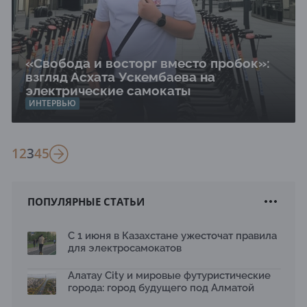
«Свобода и восторг вместо пробок»:
взгляд Асхата Ускембаева на
электрические самокаты
ИНТЕРВЬЮ
1
2
3
4
5
ПОПУЛЯРНЫЕ СТАТЬИ
С 1 июня в Казахстане ужесточат правила
для электросамокатов
Алатау City и мировые футуристические
города: город будущего под Алматой