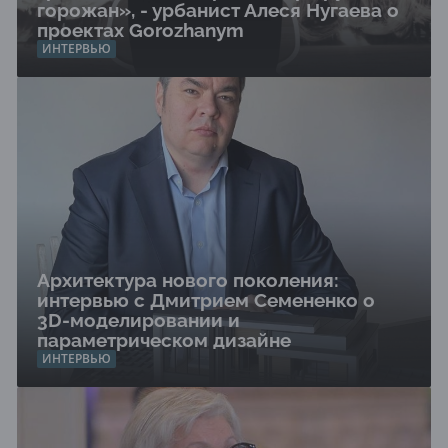
горожан», - урбанист Алеся Нугаева о
проектах Gorozhanym
ИНТЕРВЬЮ
Архитектура нового поколения:
интервью с Дмитрием Семененко о
3D-моделировании и
параметрическом дизайне
ИНТЕРВЬЮ