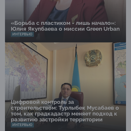
«Борьба с пластиком - лишь начало»:
Юлия Якупбаева о миссии Green Urban
ИНТЕРВЬЮ
Цифровой контроль за
строительством: Турлыбек Мусабаев о
том, как градкадастр меняет подход к
развитию застройки территории
ИНТЕРВЬЮ