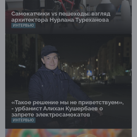
Самокатчики vs пешеходы: взгляд
архитектора Нурлана Туреханова
ИНТЕРВЬЮ
«Такое решение мы не приветствуем»,
- урбанист Алихан Кушербаев о
запрете электросамокатов
ИНТЕРВЬЮ