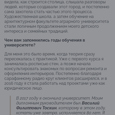
видела, как строится столица, слышала разговоры
людей, которые создавали этот город, и постепенно
сама захотела стать частью этого процесса.
Художественная школа, а затем обучение на
архитектурном факультете аграрного университета
стали логичным продолжением моего детского
интереса и семейных традиций.
Чем вам запомнились годы обучения в
университете?
Для меня это было время, когда теория сразу
пересекалась с практикой. Уже с первого курса я
занималась росписью стен, а позже начала
консультировать знакомых по вопросам ремонта и
оформления интерьеров. Постепенно благодаря
сарафанному радио круг клиентов расширялся, и в
2016 году я стала работать над проектами уже как
юридическое лицо.
В 2017 году я окончила университет. Моим
дипломным руководителем был
Василий
Филиппович Тоскин
, которому в этом году,
кстати уже завтра, исполняется 80 лет. Я