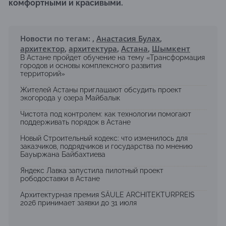
комфортными и красивыми.
Новости по тегам:
,
Анастасия Булах
,
архитектор
,
архитектура
,
Астана
,
Шымкент
В Астане пройдет обучение на тему «Трансформация
городов и основы комплексного развития
территорий»
Жителей Астаны приглашают обсудить проект
экогорода у озера Майбалык
Чистота под контролем: как технологии помогают
поддерживать порядок в Астане
Новый Строительный кодекс: что изменилось для
заказчиков, подрядчиков и государства по мнению
Бауыржана Байбахтиева
Яндекс Лавка запустила пилотный проект
рободоставки в Астане
Архитектурная премия SÄULE ARCHITEKTURPREIS
2026 принимает заявки до 31 июля