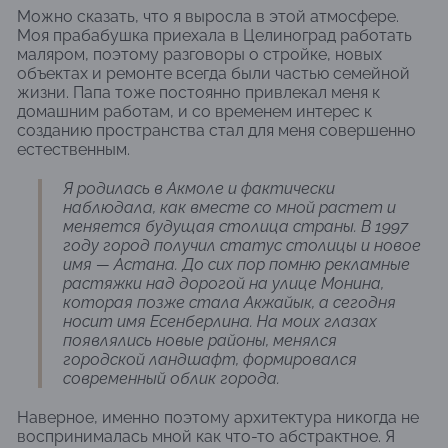
Можно сказать, что я выросла в этой атмосфере.
Моя прабабушка приехала в Целиноград работать
маляром, поэтому разговоры о стройке, новых
объектах и ремонте всегда были частью семейной
жизни. Папа тоже постоянно привлекал меня к
домашним работам, и со временем интерес к
созданию пространства стал для меня совершенно
естественным.
Я родилась в Акмоле и фактически
наблюдала, как вместе со мной растет и
меняется будущая столица страны. В 1997
году город получил статус столицы и новое
имя — Астана. До сих пор помню рекламные
растяжки над дорогой на улице Монина,
которая позже стала Акжайык, а сегодня
носит имя Есенберлина. На моих глазах
появлялись новые районы, менялся
городской ландшафт, формировался
современный облик города.
Наверное, именно поэтому архитектура никогда не
воспринималась мной как что-то абстрактное. Я