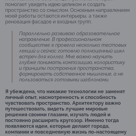
помогает увидеть идею целиком и создать
пространство со смыслом. Основным направлением
моей работы остаются интерьеры, а также
реновация фасадов и входных групп.
Параллельно развиваю образовательное
направление. В профессиональном
сообществе я провела несколько тестовых
лекций и сейчас готовлю полноценный цикл
встреч для коллег. Мне важно научить
глубже понимать композицию, колористику
и принципы построения пространства,
формировать собственное мышление, а не
пользоваться готовыми шаблонами.
Я убеждена, что никакие технологии не заменят
личный опыт, насмотренность и способность
чувствовать пространство. Архитектору важно
путешествовать, видеть лучшие мировые
решения своими глазами, изучать людей и
постоянно расширять кругозор. Именно тогда
появляются идеи, которые делают города,
компании и повседневную жизнь по-настоящему