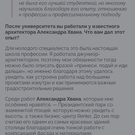
не была его лучшей студенткой, но многому
научилась благодаря его опыту, отношению
к профессии и профессиональному подходу.
После университета вы работали у известного
архитектора Александра Хвана. Что вам дал этот
опыт?
Для молодого специалиста это была настоящая
школа профессии. Я работала джуниор-
архитектором, поэтому мои обязанности тогда
можно было описать фразой «принеси, подай и иди
дальше», но именно благодаря этому удалось
увидеть, как устроена работа над большими
проектами изнутри и как принимаются важные
градостроительные решения.
Среди работ
Александра Хвана
, которые мне
особенно нравятся, — Президентский парк со
знаменитой птицей, которую можно увидеть с
высоты, а также бизнес-центр Renko. До сих пор
считаю его одним из самых красивых зданий
столицы благодаря очень тонкой работе с
композицией фасада и материалами.