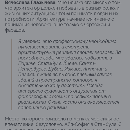
Вячеслава Глазычева
. Мне близка его мысль о том,
что архитектор должен побывать в разных ролях и
жизненных ситуациях, чтобы понимать людей и их
потребности. Архитектура начинается именно с
понимания человека, а не только с чертежей и
фасадов.
Я уверена, что профессионалу необходимо
путешествовать и смотреть
архитектурные решения своими глазами. За
последние годы мне удалось побывать в
Париже, Стамбуле, Киеве, Санкт-
Петербурге, Дубае, Измире, Анталии и
Белеке. У меня есть собственный список
зданий и пространств, которые я
обязательно хочу посетить. Всегда
интересно сравнивать ощущения от
фотографий с тем, что испытываешь в
реальности. Очень часто они оказываются
совершенно разными.
Место, которое произвело на меня самое сильное
впечатление, безусловно, Айя-София в Стамбуле. С
точки зрения эстетики там, возможно, нет чего-то