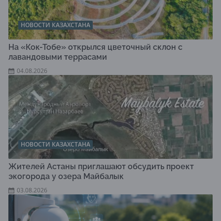
НОВОСТИ КАЗАХСТАНА
На «Кок-Тобе» открылся цветочный склон с
лавандовыми террасами
04.08.2026
НОВОСТИ КАЗАХСТАНА
Жителей Астаны приглашают обсудить проект
экогорода у озера Майбалык
03.08.2026