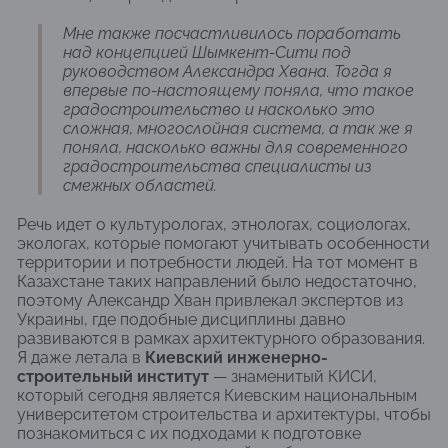
Мне также посчастливилось поработать
над концепцией Шымкент-Сити под
руководством Александра Хвана. Тогда я
впервые по-настоящему поняла, что такое
градостроительство и насколько это
сложная, многослойная система, а так же я
поняла, насколько важны для современного
градостроительства специалисты из
смежных областей.
Речь идет о культурологах, этнологах, социологах,
экологах, которые помогают учитывать особенности
территории и потребности людей. На тот момент в
Казахстане таких направлений было недостаточно,
поэтому Александр Хван привлекал экспертов из
Украины, где подобные дисциплины давно
развиваются в рамках архитектурного образования.
Я даже летала в
Киевский инженерно-
строительный институт
— знаменитый КИСИ,
который сегодня является Киевским национальным
университетом строительства и архитектуры, чтобы
познакомиться с их подходами к подготовке