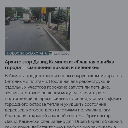
НОВОСТИ КАЗАХСТАНА
24.07.2026
Архитектор Давид Камински: «Главная ошибка
города — смешение арыков и ливневки»
В Алматы продолжаются споры вокруг закрытия арыков
бетонными плитами. После начала реконструкции
отдельных участков горожане запустили петицию,
заявив, что такие решения могут увеличить риск
подтоплений во время сильных ливней, усилить эффект
городского острова тепла и ухудшить состояние
деревьев, которые десятилетиями получали влагу
благодаря открытой арычной системе. Архитектор
Давид Камински специально для Urban Expert объяснил,
какие арыки действительно необходимо закрывать, а