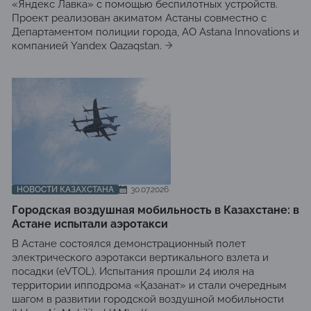
«Яндекс Лавка» с помощью беспилотных устройств.
Проект реализован акиматом Астаны совместно с
Департаментом полиции города, АО Astana Innovations и
компанией Yandex Qazaqstan.
НОВОСТИ КАЗАХСТАНА
30.07.2026
Городская воздушная мобильность в Казахстане: в
Астане испытали аэротакси
В Астане состоялся демонстрационный полет
электрического аэротакси вертикального взлета и
посадки (eVTOL). Испытания прошли 24 июля на
территории ипподрома «Қазанат» и стали очередным
шагом в развитии городской воздушной мобильности