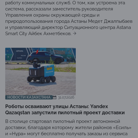
работу коммунальных служб. О том, как устроена эта
система, рассказали заместитель руководителя
Управления охраны окружающей среды и
природопользования города Астаны Медет Джалпыбаев
и управляющий директор Ситуационного центра Astana
Smart City Айбек Ахметбеков.
НОВОСТИ КАЗАХСТАНА
31.07.2026
Роботы осваивают улицы Астаны: Yandex
Qazaqstan запустили пилотный проект доставки
В столице стартовал пилотный проект автономной
доставки, благодаря которому жители районов «Есиль»
и «Нұра» могут бесплатно получать заказы из сервиса