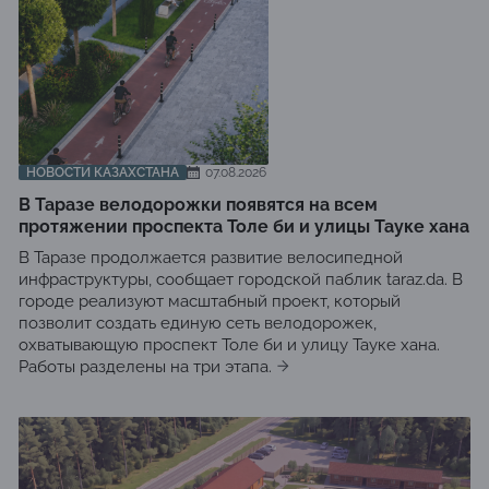
НОВОСТИ КАЗАХСТАНА
07.08.2026
В Таразе велодорожки появятся на всем
протяжении проспекта Толе би и улицы Тауке хана
В Таразе продолжается развитие велосипедной
инфраструктуры, сообщает городской паблик taraz.da. В
городе реализуют масштабный проект, который
позволит создать единую сеть велодорожек,
охватывающую проспект Толе би и улицу Тауке хана.
Работы разделены на три этапа.