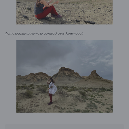
Фотографии из личного архива Асель Ахметовой