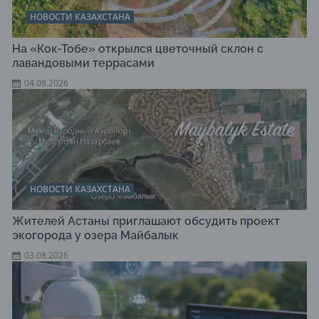
НОВОСТИ КАЗАХСТАНА
На «Кок-Тобе» открылся цветочный склон с
лавандовыми террасами
04.08.2026
НОВОСТИ КАЗАХСТАНА
Жителей Астаны приглашают обсудить проект
экогорода у озера Майбалык
03.08.2026