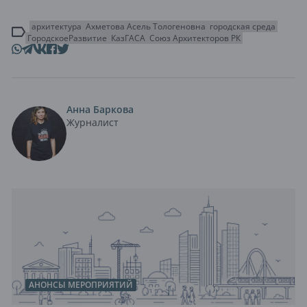
архитектура
Ахметова Асель Тологеновна
городская среда
ГородскоеРазвитие
КазГАСА
Союз Архитекторов РК
Анна Баркова
Журналист
АНОНСЫ МЕРОПРИЯТИЙ