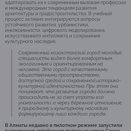
адаптировать их к современным вызовам профессии
и международным тенденциям развития
архитектуры и градостроительства. В учебный
процесс активно интегрируются вопросы
устойчивого развития, урбанистики,
инклюзивности, цифрового моделирования,
искусственного интеллекта и сохранения
культурного наследия.
Современный казахстанский город молодые
специалисты видят более комфортным,
экологичным и ориентированным на
человека. Это город с качественными
общественными пространствами,
доступной средой и сохраненной историко-
культурной идентичностью. При этом они
понимают, что развитие города должно
происходить не за счет утраты его
уникальности, а через бережное отношение
к природному и культурному наследию,
формирующему лицо каждого города.
В Алматы недавно в пилотном режиме запустили
выделенную автобусную полосу на улице Саина.