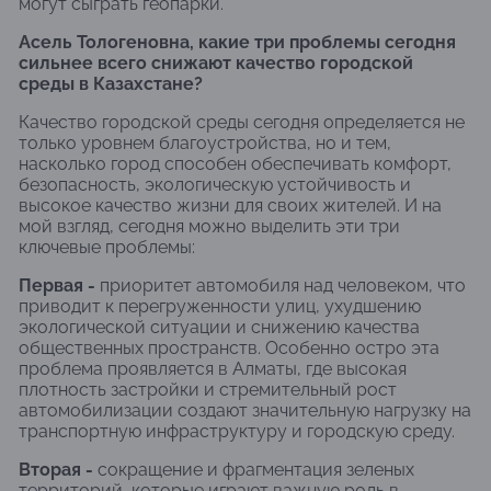
могут сыграть геопарки.
Асель Тологеновна, какие три проблемы сегодня
сильнее всего снижают качество городской
среды в Казахстане?
Качество городской среды сегодня определяется не
только уровнем благоустройства, но и тем,
насколько город способен обеспечивать комфорт,
безопасность, экологическую устойчивость и
высокое качество жизни для своих жителей. И на
мой взгляд, сегодня можно выделить эти три
ключевые проблемы:
Первая -
приоритет автомобиля над человеком, что
приводит к перегруженности улиц, ухудшению
экологической ситуации и снижению качества
общественных пространств. Особенно остро эта
проблема проявляется в Алматы, где высокая
плотность застройки и стремительный рост
автомобилизации создают значительную нагрузку на
транспортную инфраструктуру и городскую среду.
Вторая -
сокращение и фрагментация зеленых
территорий, которые играют важную роль в