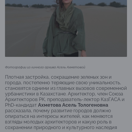
Фотографии из личного архива Асель Ахметовой
Плотная застройка, сокращение зеленых зон и
города, постепенно теряющие свою уникальность,
становятся одними из главных вызовов современной
урбанистики в Казахстане. Архитектор, член Союза
Архитекторов РК, преподаватель-лектор КазГАСА и
PhD-кандидат
Ахметова Асель Тологеновна
рассказала, почему развитие городов должно
опираться на интересы жителей, как меняются
взгляды молодых архитекторов и какую роль в
сохранении природного и культурного наследия