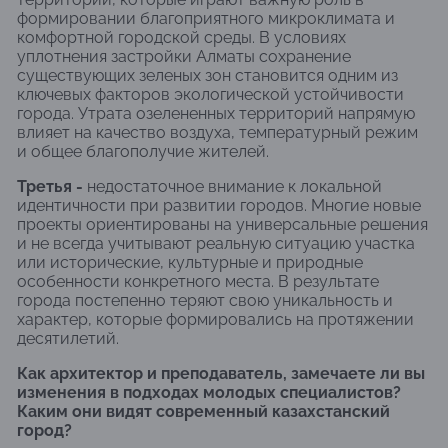
формировании благоприятного микроклимата и
комфортной городской среды. В условиях
уплотнения застройки Алматы сохранение
существующих зеленых зон становится одним из
ключевых факторов экологической устойчивости
города. Утрата озелененных территорий напрямую
влияет на качество воздуха, температурный режим
и общее благополучие жителей.
Третья -
недостаточное внимание к локальной
идентичности при развитии городов. Многие новые
проекты ориентированы на универсальные решения
и не всегда учитывают реальную ситуацию участка
или исторические, культурные и природные
особенности конкретного места. В результате
города постепенно теряют свою уникальность и
характер, которые формировались на протяжении
десятилетий.
Как архитектор и преподаватель, замечаете ли вы
изменения в подходах молодых специалистов?
Каким они видят современный казахстанский
город?