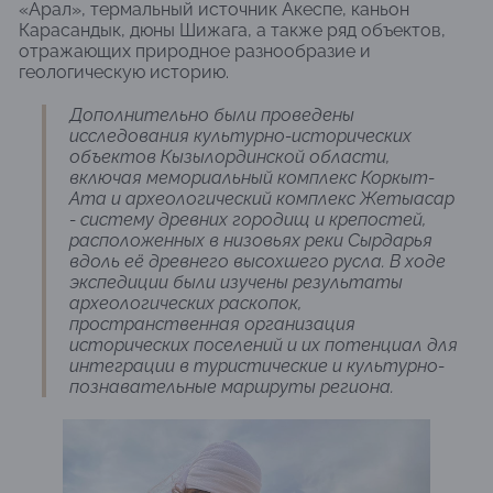
«Арал», термальный источник Акеспе, каньон
Карасандык, дюны Шижага, а также ряд объектов,
отражающих природное разнообразие и
геологическую историю.
Дополнительно были проведены
исследования культурно-исторических
объектов Кызылординской области,
включая мемориальный комплекс Коркыт-
Ата и археологический комплекс Жетыасар
- систему древних городищ и крепостей,
расположенных в низовьях реки Сырдарья
вдоль её древнего высохшего русла. В ходе
экспедиции были изучены результаты
археологических раскопок,
пространственная организация
исторических поселений и их потенциал для
интеграции в туристические и культурно-
познавательные маршруты региона.