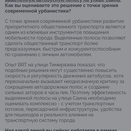
Как вы оцениваете это решение с точки зрения
современной урбанистики?
С точки зрения современной урбанистики развитие
приоритетного общественного транспорта является
одним из ключевых инструментов повышения
мобильности города. Выделенные полосы позволяют
сделать общественный транспорт более
предсказуемым, быстрым и конкурентоспособным
по сравнению с личным автомобилем.
Опыт BRT на улице Тимирязева показал, что
подобные решения могут существенно повысить
скорость и регулярность движения автобусов, хотя
первоначально вызывают неоднозначную критику за
сокращение автодорожных полос и создание
сильных заторов в часы пик. Поэтому эффективность
выделенной полосы на улице Саина необходимо
оценивать комплексно - с учетом транспортных
потоков, пересадочной инфраструктуры, удобства
для пешеходов и реального влияния на
транспортную систему города.
Над какой темой вы сейчас работаете в рамках