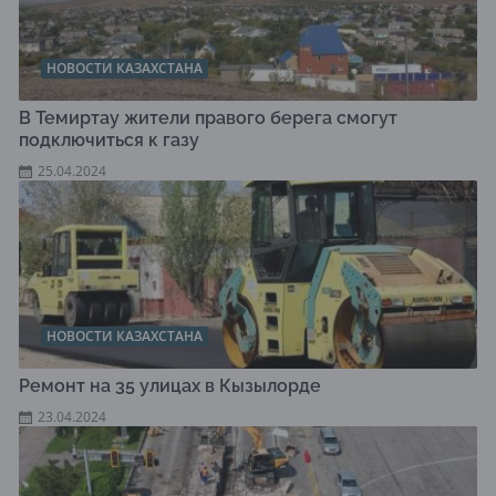
НОВОСТИ КАЗАХСТАНА
В Темиртау жители правого берега смогут
подключиться к газу
25.04.2024
НОВОСТИ КАЗАХСТАНА
Ремонт на 35 улицах в Кызылорде
23.04.2024