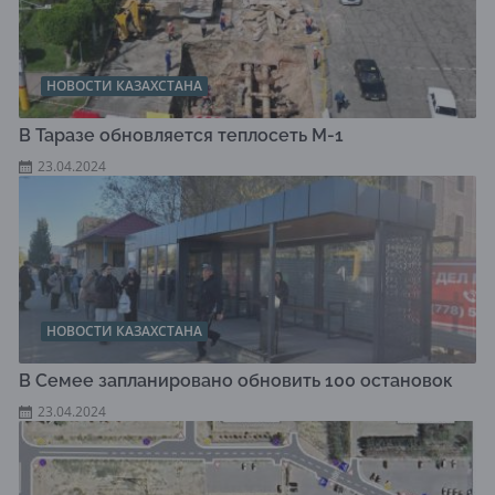
НОВОСТИ КАЗАХСТАНА
В Таразе обновляется теплосеть М-1
23.04.2024
НОВОСТИ КАЗАХСТАНА
В Семее запланировано обновить 100 остановок
23.04.2024