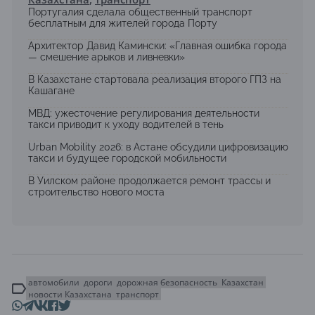
Португалия сделала общественный транспорт
бесплатным для жителей города Порту
Архитектор Давид Камински: «Главная ошибка города
— смешение арыков и ливневки»
В Казахстане стартовала реализация второго ГПЗ на
Кашагане
МВД: ужесточение регулирования деятельности
такси приводит к уходу водителей в тень
Urban Mobility 2026: в Астане обсудили цифровизацию
такси и будущее городской мобильности
В Уилском районе продолжается ремонт трассы и
строительство нового моста
автомобили
дороги
дорожная безопасность
Казахстан
новости Казахстана
транспорт