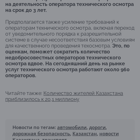
на деятельность оператора технического осмотра
на срок до 3 лет.
Предполагается также усиление требований к
операторам технического осмотра, включая переход
от уведомительного порядка к разрешительной
системе в случае несоответствия базовым условиям
для качественного проведения техосмотра.
Это, по
оценкам, поможет сократить количество
недобросовестных операторов технического
осмотра вдвое. На сегодняшний день на рынке
услуг технического осмотра работают около 960
операторов.
Читайте также:
Количество жителей Казахстана
приблизилось к 20,1 миллиону
Новости по тегам:
автомобили
,
дороги
,
дорожная безопасность
,
Казахстан
,
новости
Казахстана
,
транспорт