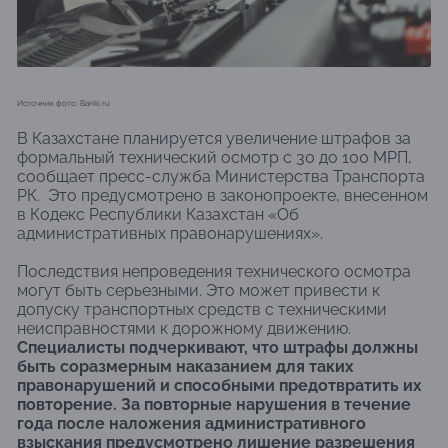
Источник фото: Banki.ru
В Казахстане планируется увеличение штрафов за
формальный технический осмотр с 30 до 100 МРП,
сообщает пресс-служба Министерства Транспорта
РК. Это предусмотрено в законопроекте, внесенном
в Кодекс Республики Казахстан «Об
административных правонарушениях».
Последствия непроведения технического осмотра
могут быть серьезными. Это может привести к
допуску транспортных средств с техническими
неисправностями к дорожному движению.
Специалисты подчеркивают, что штрафы должны
быть соразмерным наказанием для таких
правонарушений и способными предотвратить их
повторение. За повторные нарушения в течение
года после наложения административного
взыскания предусмотрено лишение разрешения