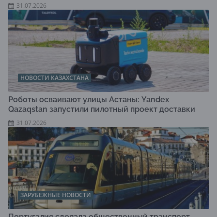
31.07.2026
НОВОСТИ КАЗАХСТАНА
Роботы осваивают улицы Астаны: Yandex
Qazaqstan запустили пилотный проект доставки
31.07.2026
ЗАРУБЕЖНЫЕ НОВОСТИ
Португалия сделала общественный транспорт