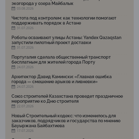
экогорода у озера Майбалык
03.08.2026
Чистота под контролем: как технологии помогают
поддерживать порядок в Астане
31.07.2026
Роботы осваивают улицы Астаны: Yandex Qazaqstan
запустили пилотный проект доставки
31.07.2026
Португалия сделала общественный транспорт
бесплатным для жителей города Порту
24.07.2026
Архитектор Давид Камински: «Главная ошибка
города — смешение арыков и ливневки»
24.07.2026
Союз строителей Казахстана проведет праздничное
мероприятие ко Дню строителя
22.07.2026
Новый Строительный кодекс: что изменилось для
заказчиков, подрядчиков и государства по мнению
Бауыржана Байбахтиева
17.07.2026