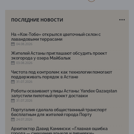
ПОСЛЕДНИЕ НОВОСТИ
На «Кок-Тобе» открылся цветочный склон с
лавандовыми террасами
04.08.2026
Жителей Астаны приглашают обсудить проект
экогорода у озера Майбалык
03.08.2026
Чистота под контролем: как технологии помогают
поддерживать порядок в Астане
31.07.2026
Роботы осваивают улицы Астаны: Yandex Qazaqstan
запустили пилотный проект доставки
31.07.2026
Португалия сделала общественный транспорт
бесплатным для жителей города Порту
24.07.2026
Архитектор Давид Камински: «Главная ошибка
города — смешение арыков и ливневки»