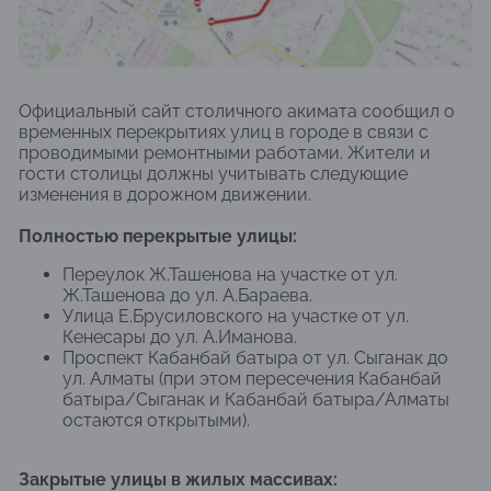
Официальный сайт столичного акимата сообщил о
временных перекрытиях улиц в городе в связи с
проводимыми ремонтными работами. Жители и
гости столицы должны учитывать следующие
изменения в дорожном движении.
Полностью перекрытые улицы:
Переулок Ж.Ташенова на участке от ул.
Ж.Ташенова до ул. А.Бараева.
Улица Е.Брусиловского на участке от ул.
Кенесары до ул. А.Иманова.
Проспект Кабанбай батыра от ул. Сыганак до
ул. Алматы (при этом пересечения Кабанбай
батыра/Сыганак и Кабанбай батыра/Алматы
остаются открытыми).
Закрытые улицы в жилых массивах: