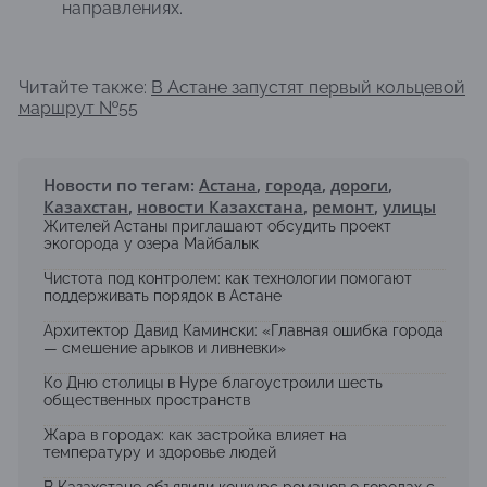
направлениях.
Читайте также:
В Астане запустят первый кольцевой
маршрут №55
Новости по тегам:
Астана
,
города
,
дороги
,
Казахстан
,
новости Казахстана
,
ремонт
,
улицы
Жителей Астаны приглашают обсудить проект
экогорода у озера Майбалык
Чистота под контролем: как технологии помогают
поддерживать порядок в Астане
Архитектор Давид Камински: «Главная ошибка города
— смешение арыков и ливневки»
Ко Дню столицы в Нуре благоустроили шесть
общественных пространств
Жара в городах: как застройка влияет на
температуру и здоровье людей