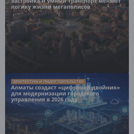
застройка и умный транспорт меняют
логику жизни мегаполисов
АРХИТЕКТУРА И ГРАДОСТОИТЕЛЬСТВО
Алматы создаст «цифровой двойник»
для модернизации городского
управления в 2026 году