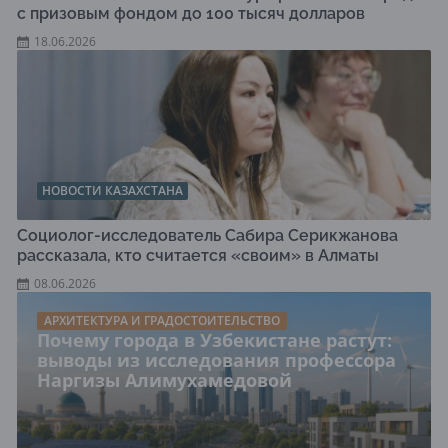
с призовым фондом до 100 тысяч долларов
18.06.2026
НОВОСТИ КАЗАХСТАНА
Социолог-исследователь Сабира Серикжанова
рассказала, кто считается «своим» в Алматы
08.06.2026
АРХИТЕКТУРА И ГРАДОСТОИТЕЛЬСТВО
Почему города в Узбекистане растут:
выводы из исследования профессора
Наргизы Алимухамедовой