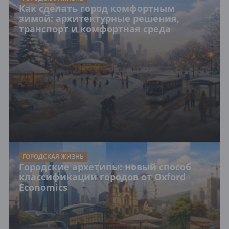
Как сделать город комфортным
зимой: архитектурные решения,
транспорт и комфортная среда
ГОРОДСКАЯ ЖИЗНЬ
Городские архетипы: новый способ
классификации городов от Oxford
Economics