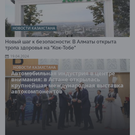
НОВОСТИ КАЗАХСТАНА
Новый шаг к безопасности: В Алматы открыта
тропа здоровья на "Кок-Тобе"
19.04.2024
НОВОСТИ КАЗАХСТАНА
Автомобильная индустрия в центре
внимания: в Астане открылась
крупнейшая международная выставка
автокомпонентов