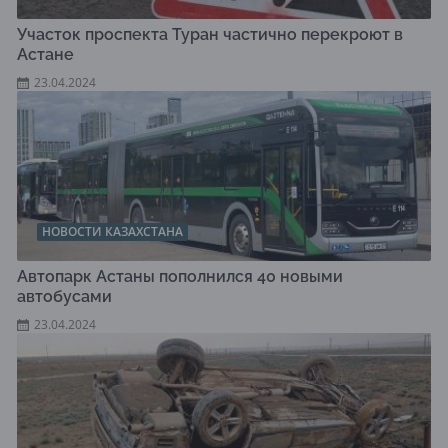
Участок проспекта Туран частично перекроют в
Астане
23.04.2024
НОВОСТИ КАЗАХСТАНА
Автопарк Астаны пополнился 40 новыми
автобусами
23.04.2024