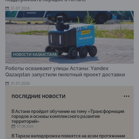
31.07.2026
НОВОСТИ КАЗАХСТАНА
Роботы осваивают улицы Астаны: Yandex
Qazaqstan запустили пилотный проект доставки
31.07.2026
ПОСЛЕДНИЕ НОВОСТИ
В Астане пройдет обучение на тему «Трансформация
городов и основы комплексного развития
территорий»
07.08.2026
В Таразе велодорожки появятся на всем протяжении