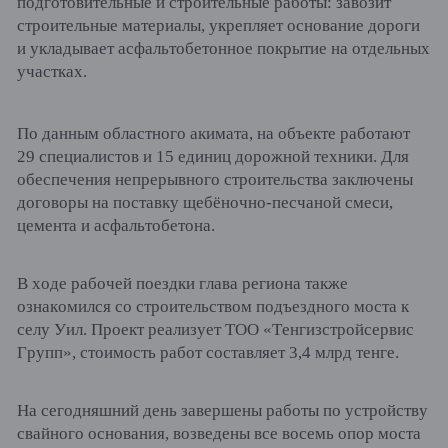
подготовительные и строительные работы: завозит
строительные материалы, укрепляет основание дороги
и укладывает асфальтобетонное покрытие на отдельных
участках.
По данным областного акимата, на объекте работают
29 специалистов и 15 единиц дорожной техники. Для
обеспечения непрерывного строительства заключены
договоры на поставку щебёночно-песчаной смеси,
цемента и асфальтобетона.
В ходе рабочей поездки глава региона также
ознакомился со строительством подъездного моста к
селу Уил. Проект реализует ТОО «Тенгизстройсервис
Групп», стоимость работ составляет 3,4 млрд тенге.
На сегодняшний день завершены работы по устройству
свайного основания, возведены все восемь опор моста