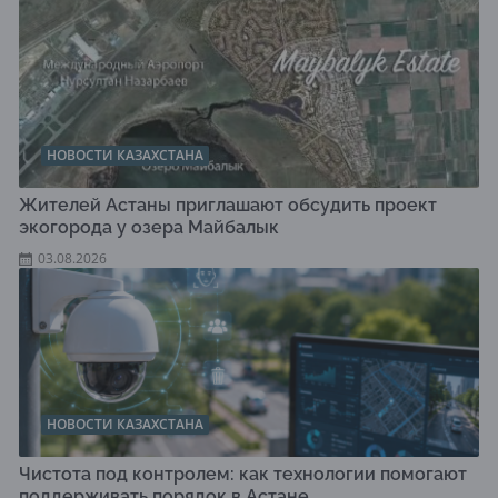
НОВОСТИ КАЗАХСТАНА
Жителей Астаны приглашают обсудить проект
экогорода у озера Майбалык
03.08.2026
НОВОСТИ КАЗАХСТАНА
Чистота под контролем: как технологии помогают
поддерживать порядок в Астане