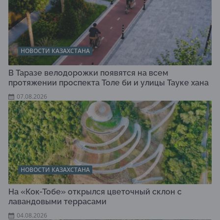
НОВОСТИ КАЗАХСТАНА
В Таразе велодорожки появятся на всем
протяжении проспекта Толе би и улицы Тауке хана
07.08.2026
НОВОСТИ КАЗАХСТАНА
На «Кок-Тобе» открылся цветочный склон с
лавандовыми террасами
04.08.2026