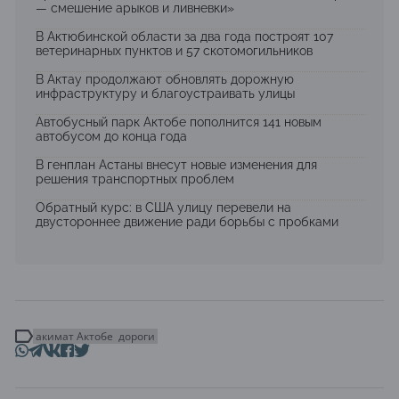
— смешение арыков и ливневки»
В Актюбинской области за два года построят 107
ветеринарных пунктов и 57 скотомогильников
В Актау продолжают обновлять дорожную
инфраструктуру и благоустраивать улицы
Автобусный парк Актобе пополнится 141 новым
автобусом до конца года
В генплан Астаны внесут новые изменения для
решения транспортных проблем
Обратный курс: в США улицу перевели на
двустороннее движение ради борьбы с пробками
акимат Актобе
дороги