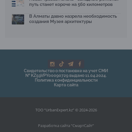
путь станет короче на 560 километров
В Алматы давно назрела необходимость
создания Музея архитектуры
Свидетельство о постановке на учет СМИ
№ KZ59VPY00090729 выдано 11.04.2024.
Политика конфиденциальности
Карта сайта
ТОО “UrbanExpert.kz” © 2024-2026
Разработка сайта “
СмартСайт
”