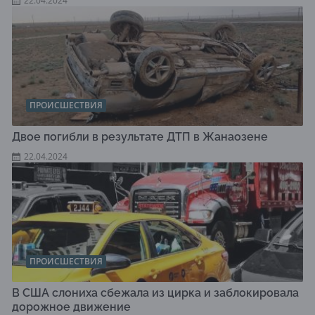
22.04.2024
ПРОИСШЕСТВИЯ
Двое погибли в результате ДТП в Жанаозене
22.04.2024
ПРОИСШЕСТВИЯ
В США слониха сбежала из цирка и заблокировала
дорожное движение