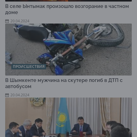
В селе Ынтымак произошло возгорание в частном
доме
20.04.2024
ПРОИСШЕСТВИЯ
В Шымкенте мужчина на скутере погиб в ДТП с
автобусом
20.04.2024