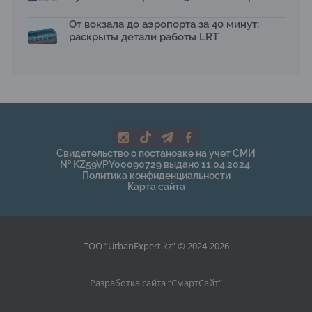
От вокзала до аэропорта за 40 минут:
раскрыты детали работы LRT
Свидетельство о постановке на учет СМИ
№ KZ59VPY00090729 выдано 11.04.2024.
Политика конфиденциальности
Карта сайта
ТОО “UrbanExpert.kz” © 2024-2026
Разработка сайта “
СмартСайт
”