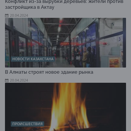
Конфликт из-за вырубки деревьев: жители против
застройщика в Актау
20.04.2024
НОВОСТИ КАЗАХСТАНА
В Алматы строят новое здание рынка
20.04.2024
ПРОИСШЕСТВИЯ