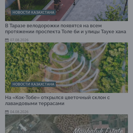
НОВОСТИ КАЗАХСТАНА
В Таразе велодорожки появятся на всем
протяжении проспекта Толе би и улицы Тауке хана
07.08.2026
НОВОСТИ КАЗАХСТАНА
На «Кок-Тобе» открылся цветочный склон с
лавандовыми террасами
04.08.2026