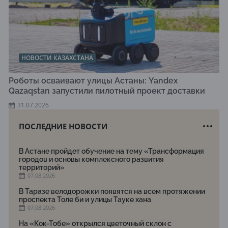
НОВОСТИ КАЗАХСТАНА
Роботы осваивают улицы Астаны: Yandex
Qazaqstan запустили пилотный проект доставки
31.07.2026
ПОСЛЕДНИЕ НОВОСТИ
В Астане пройдет обучение на тему «Трансформация
городов и основы комплексного развития
территорий»
07.08.2026
В Таразе велодорожки появятся на всем протяжении
проспекта Толе би и улицы Тауке хана
07.08.2026
На «Кок-Тобе» открылся цветочный склон с