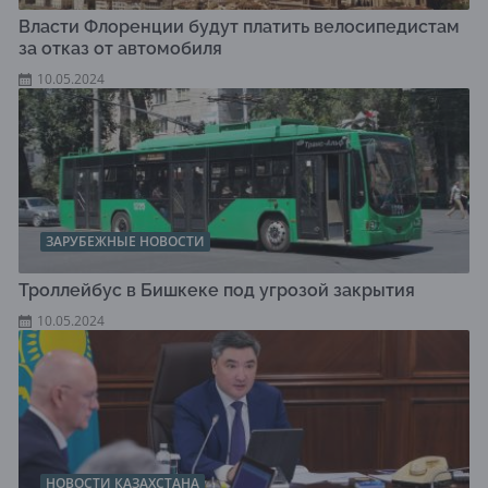
Власти Флоренции будут платить велосипедистам
за отказ от автомобиля
10.05.2024
ЗАРУБЕЖНЫЕ НОВОСТИ
Троллейбус в Бишкеке под угрозой закрытия
10.05.2024
НОВОСТИ КАЗАХСТАНА