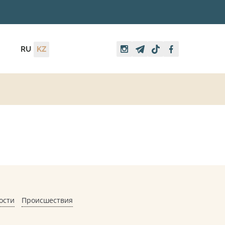
RU
KZ
ости
Происшествия