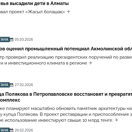
вья высадили дети в Алматы
овал проект «Жасыл болашақ»
ТАНА
05.03.2026
ов оценил промышленный потенциал Акмолинской об
р проверил реализацию президентских поручений по разв
 и инвестиционного климата в регионе
ТАНА
27.02.2026
а Полякова в Петропавловске восстановят и превратят
комплекс
ке планируют масштабно обновить памятник архитектуры на
у купца Полякова. В проект реставрации и приспособления 
е использование инвестируют свыше 10 млрд тенге.
ТАНА
26.02.2026