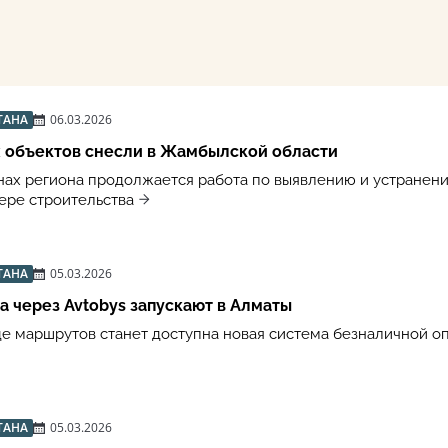
ТАНА
06.03.2026
х объектов снесли в Жамбылской области
онах региона продолжается работа по выявлению и устранен
ере строительства
ТАНА
05.03.2026
а через Avtobys запускают в Алматы
яде маршрутов станет доступна новая система безналичной о
ТАНА
05.03.2026