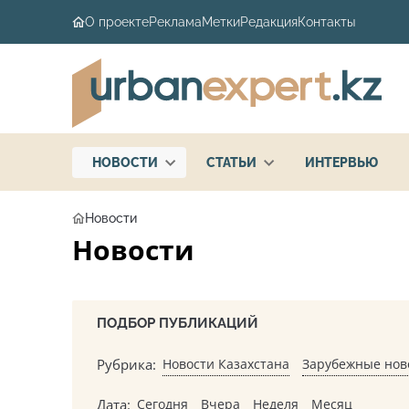
О проекте
Реклама
Метки
Редакция
Контакты
НОВОСТИ
СТАТЬИ
ИНТЕРВЬЮ
Новости
Новости
ПОДБОР ПУБЛИКАЦИЙ
Рубрика:
Новости Казахстана
Зарубежные нов
Дата:
Сегодня
Вчера
Неделя
Месяц