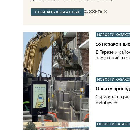
сбросить
ПОКАЗАТЬ ВЫБРАННЫЕ
НОВОСТИ КАЗАХС
10 незаконны
В Таразе и рай
нарушений в сф
НОВОСТИ КАЗАХС
Оплату проезд
С 4 марта на р
Avtobys.
НОВОСТИ КАЗАХС