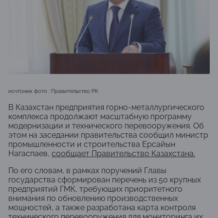
исчтоник фото : Правительство РК
В
Казахстан
предприятия горно-металлургического
комплекса продолжают масштабную программу
модернизации и технического перевооружения. Об
этом на заседании правительства сообщил министр
промышленности и строительства
Ерсайын
Нагаспаев
,
сообщает
Правительство Казахстана
.
По его словам, в рамках поручений Главы
государства сформирован перечень из 50 крупных
предприятий ГМК, требующих приоритетного
внимания по обновлению производственных
мощностей, а также разработана карта контроля
технического перевооружения для мониторинга их