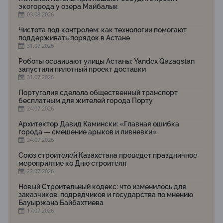
экогорода у озера Майбалык
03.08.2026
Чистота под контролем: как технологии помогают
поддерживать порядок в Астане
31.07.2026
Роботы осваивают улицы Астаны: Yandex Qazaqstan
запустили пилотный проект доставки
31.07.2026
Португалия сделала общественный транспорт
бесплатным для жителей города Порту
24.07.2026
Архитектор Давид Камински: «Главная ошибка
города — смешение арыков и ливневки»
24.07.2026
Союз строителей Казахстана проведет праздничное
мероприятие ко Дню строителя
22.07.2026
Новый Строительный кодекс: что изменилось для
заказчиков, подрядчиков и государства по мнению
Бауыржана Байбахтиева
17.07.2026