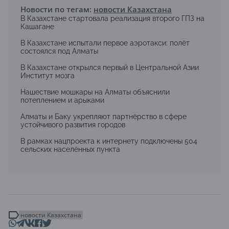
Новости по тегам:
новости Казахстана
В Казахстане стартовала реализация второго ГПЗ на
Кашагане
В Казахстане испытали первое аэротакси: полёт
состоялся под Алматы
В Казахстане открылся первый в Центральной Азии
Институт мозга
Нашествие мошкары на Алматы объяснили
потеплением и арыками
Алматы и Баку укрепляют партнёрство в сфере
устойчивого развития городов
В рамках нацпроекта к интернету подключены 504
сельских населённых пункта
новости Казахстана