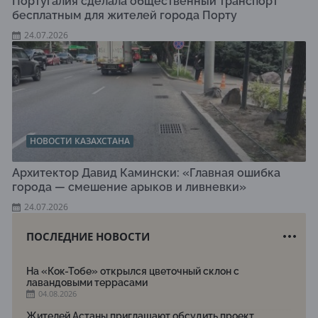
Португалия сделала общественный транспорт
бесплатным для жителей города Порту
24.07.2026
НОВОСТИ КАЗАХСТАНА
Архитектор Давид Камински: «Главная ошибка
города — смешение арыков и ливневки»
24.07.2026
ПОСЛЕДНИЕ НОВОСТИ
На «Кок-Тобе» открылся цветочный склон с
лавандовыми террасами
04.08.2026
Жителей Астаны приглашают обсудить проект