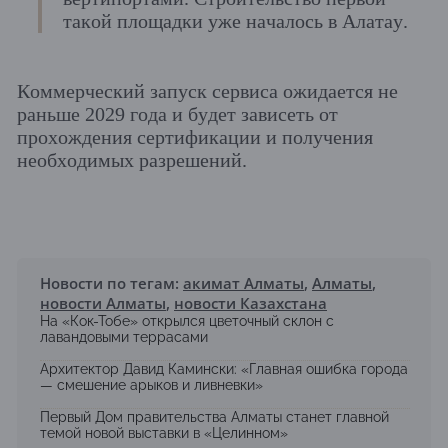
такой площадки уже началось в Алатау.
Коммерческий запуск сервиса ожидается не
раньше 2029 года и будет зависеть от
прохождения сертификации и получения
необходимых разрешений.
Новости по тегам:
акимат Алматы
,
Алматы
,
новости Алматы
,
новости Казахстана
На «Кок-Тобе» открылся цветочный склон с
лавандовыми террасами
Архитектор Давид Камински: «Главная ошибка города
— смешение арыков и ливневки»
Первый Дом правительства Алматы станет главной
темой новой выставки в «Целинном»