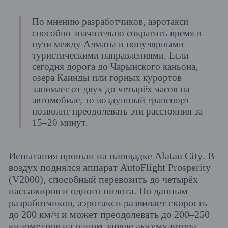
По мнению разработчиков, аэротакси
способно значительно сократить время в
пути между Алматы и популярными
туристическими направлениями. Если
сегодня дорога до Чарынского каньона,
озера Каинды или горных курортов
занимает от двух до четырёх часов на
автомобиле, то воздушный транспорт
позволит преодолевать эти расстояния за
15–20 минут.
Испытания прошли на площадке Alatau City. В
воздух поднялся аппарат AutoFlight Prosperity
(V2000), способный перевозить до четырёх
пассажиров и одного пилота. По данным
разработчиков, аэротакси развивает скорость
до 200 км/ч и может преодолевать до 200–250
километров на одном заряде аккумулятора.