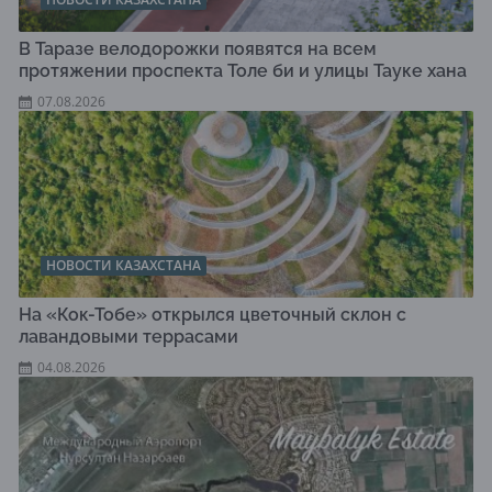
В Таразе велодорожки появятся на всем
протяжении проспекта Толе би и улицы Тауке хана
07.08.2026
НОВОСТИ КАЗАХСТАНА
На «Кок-Тобе» открылся цветочный склон с
лавандовыми террасами
04.08.2026