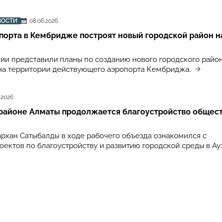
ВОСТИ
08.06.2026
порта в Кембридже построят новый городской район н
ии представили планы по созданию нового городского райо
 на территории действующего аэропорта Кембриджа.
.2026
 районе Алматы продолжается благоустройство общес
рхан Сатыбалды в ходе рабочего объезда ознакомился с
оектов по благоустройству и развитию городской среды в А