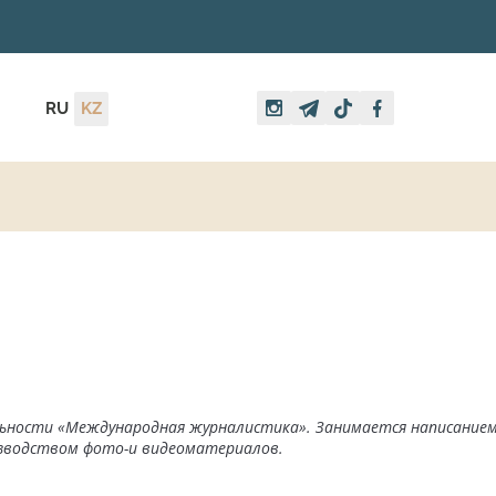
RU
KZ
льности «Международная журналистика». Занимается написание
изводством фото-и видеоматериалов.