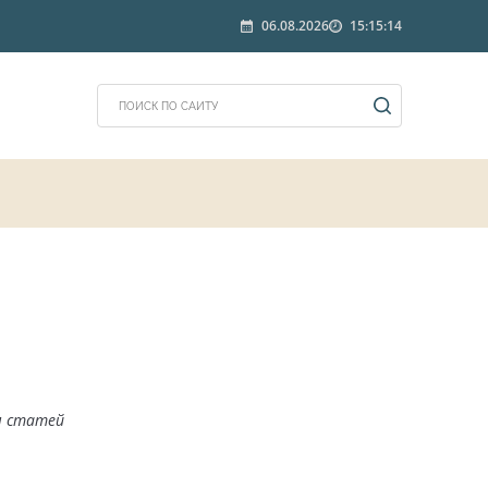
06.08.2026
15:15:14
м статей