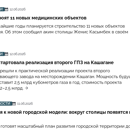
ТИ
12.06.2026
роят 11 новых медицинских объектов
жайшие годы планируется строительство 11 новых объектов
я. Об этом сообщил аким столицы Женис Касымбек в своём
ТИ
12.06.2026
стартовала реализация второго ГПЗ на Кашагане
ерешли к практической реализации проекта второго
вающего завода на месторождении Кашаган. Мощность буду
тавит 2,5 млрд кубометров газа в год, стоимость проекта
2–2,5 млрд.
ВОСТИ
11.06.2026
я к новой городской модели: вокруг столицы появятся
 готовят масштабный план развития городской территории до