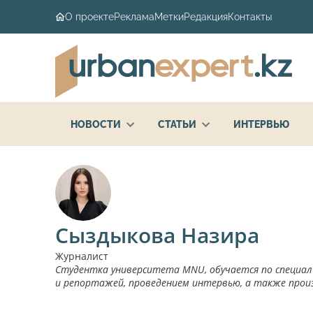
О проекте
Реклама
Метки
Редакция
Контакты
НОВОСТИ
СТАТЬИ
ИНТЕРВЬЮ
Сыздыкова Назира
Журналист
Студентка университета MNU, обучается по специа
и репортажей, проведением интервью, а также про