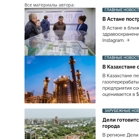
Все материалы автора:
ГЛАВНЫЕ НОВОС
В Астане пост
В Астане в бли
здравоохранени
Instagram.
ГЛАВНЫЕ НОВОС
В Казахстане 
В Казахстане п
газоперерабаты
предприятия сос
оценивается в $
ЗАРУБЕЖНЫЕ НО
Дели готовитс
города
В регионе Дели