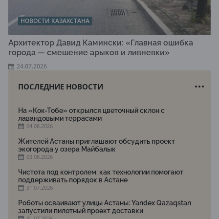
НОВОСТИ КАЗАХСТАНА
Архитектор Давид Камински: «Главная ошибка
города — смешение арыков и ливневки»
24.07.2026
ПОСЛЕДНИЕ НОВОСТИ
На «Кок-Тобе» открылся цветочный склон с
лавандовыми террасами
04.08.2026
Жителей Астаны приглашают обсудить проект
экогорода у озера Майбалык
03.08.2026
Чистота под контролем: как технологии помогают
поддерживать порядок в Астане
31.07.2026
Роботы осваивают улицы Астаны: Yandex Qazaqstan
запустили пилотный проект доставки
31.07.2026