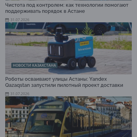
Чистота под контролем: как технологии помогают
поддерживать порядок в Астане
31.07.2026
НОВОСТИ КАЗАХСТАНА
Роботы осваивают улицы Астаны: Yandex
Qazaqstan запустили пилотный проект доставки
31.07.2026