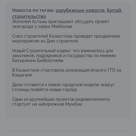
Новости по тегам:
зарубежные новости
,
Китай
,
строительство
Жителей Астаны приглашают обсудить проект
экогорода у озера Майбалык
Союз строителей Казахстана проведет праздничное
мероприятие ко Дню строителя
Новый Строительный кодекс: что изменилось для
заказчиков, подрядчиков и государства по мнению
Бауыржана Байбахтиева
В Казахстане стартовала реализация второго ГПЗ на
Кашагане
Дели готовится к новой городской модели: вокруг
столицы появятся новые города
Один из крупнейших проектов редевелопмента
стартует на набережной Мумбаи