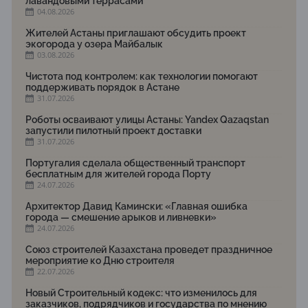
лавандовыми террасами
04.08.2026
Жителей Астаны приглашают обсудить проект
экогорода у озера Майбалык
03.08.2026
Чистота под контролем: как технологии помогают
поддерживать порядок в Астане
31.07.2026
Роботы осваивают улицы Астаны: Yandex Qazaqstan
запустили пилотный проект доставки
31.07.2026
Португалия сделала общественный транспорт
бесплатным для жителей города Порту
24.07.2026
Архитектор Давид Камински: «Главная ошибка
города — смешение арыков и ливневки»
24.07.2026
Союз строителей Казахстана проведет праздничное
мероприятие ко Дню строителя
22.07.2026
Новый Строительный кодекс: что изменилось для
заказчиков, подрядчиков и государства по мнению