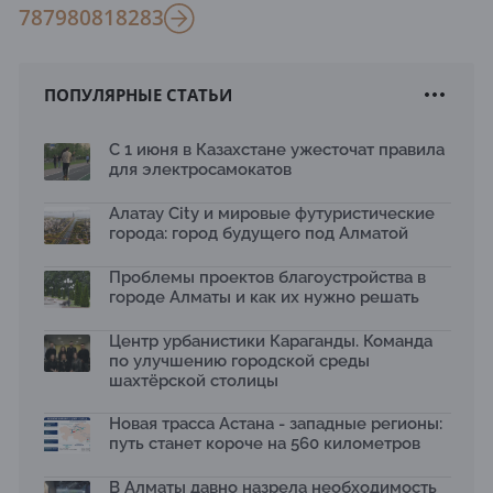
78
79
80
81
82
83
ПОПУЛЯРНЫЕ СТАТЬИ
С 1 июня в Казахстане ужесточат правила
для электросамокатов
Алатау City и мировые футуристические
города: город будущего под Алматой
Проблемы проектов благоустройства в
городе Алматы и как их нужно решать
Центр урбанистики Караганды. Команда
по улучшению городской среды
шахтёрской столицы
Новая трасса Астана - западные регионы:
путь станет короче на 560 километров
В Алматы давно назрела необходимость