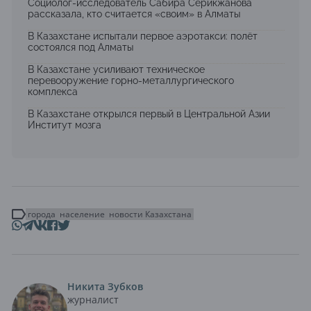
Социолог-исследователь Сабира Серикжанова
рассказала, кто считается «своим» в Алматы
В Казахстане испытали первое аэротакси: полёт
состоялся под Алматы
В Казахстане усиливают техническое
перевооружение горно-металлургического
комплекса
В Казахстане открылся первый в Центральной Азии
Институт мозга
города
население
новости Казахстана
Никита Зубков
журналист