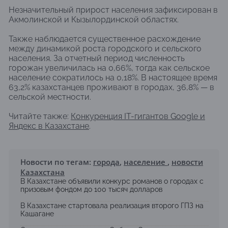
Незначительный прирост населения зафиксирован в
Акмолинской и Кызылординской областях.
Также наблюдается существенное расхождение
между динамикой роста городского и сельского
населения. За отчетный период численность
горожан увеличилась на 0,66%, тогда как сельское
население сократилось на 0,18%. В настоящее время
63,2% казахстанцев проживают в городах, 36,8% — в
сельской местности.
Читайте также:
Конкуренция IT-гигантов Google и
Яндекс в Казахстане
.
Новости по тегам:
города
,
население
,
новости
Казахстана
В Казахстане объявили конкурс романов о городах с
призовым фондом до 100 тысяч долларов
В Казахстане стартовала реализация второго ГПЗ на
Кашагане