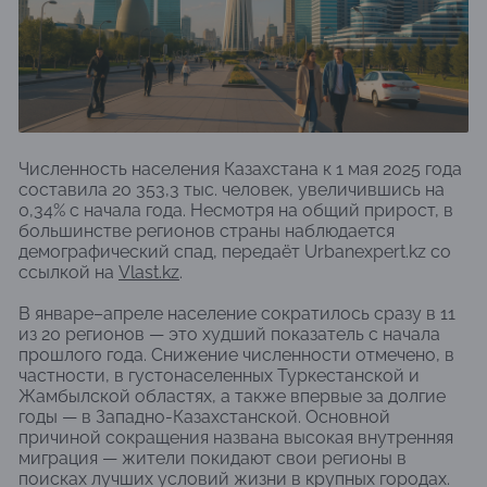
Численность населения Казахстана к 1 мая 2025 года
составила 20 353,3 тыс. человек, увеличившись на
0,34% с начала года. Несмотря на общий прирост, в
большинстве регионов страны наблюдается
демографический спад, передаёт Urbanexpert.kz со
ссылкой на
Vlast.kz
.
В январе–апреле население сократилось сразу в 11
из 20 регионов — это худший показатель с начала
прошлого года. Снижение численности отмечено, в
частности, в густонаселенных Туркестанской и
Жамбылской областях, а также впервые за долгие
годы — в Западно-Казахстанской. Основной
причиной сокращения названа высокая внутренняя
миграция — жители покидают свои регионы в
поисках лучших условий жизни в крупных городах.