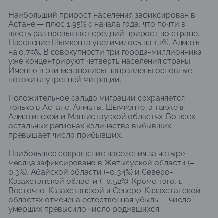
Наибольший прирост населения зафиксирован в
Астане — плюс 1,95% с начала года, что почти в
шесть раз превышает средний прирост по стране.
Население Шымкента увеличилось на 1,2%, Алматы —
на 0,79%. В совокупности три города-миллионника
уже концентрируют четверть населения страны.
Именно в эти мегаполисы направлены основные
потоки внутренней миграции.
Положительное сальдо миграции сохраняется
только в Астане, Алматы, Шымкенте, а также в
Алматинской и Мангистауской областях. Во всех
остальных регионах количество выбывших
превышает число прибывших.
Наибольшее сокращение населения за четыре
месяца зафиксировано в Жетысуской области (–
0,3%), Абайской области (–0,34%) и Северо-
Казахстанской области (–0,52%). Кроме того, в
Восточно-Казахстанской и Северо-Казахстанской
областях отмечена естественная убыль — число
умерших превысило число родившихся.