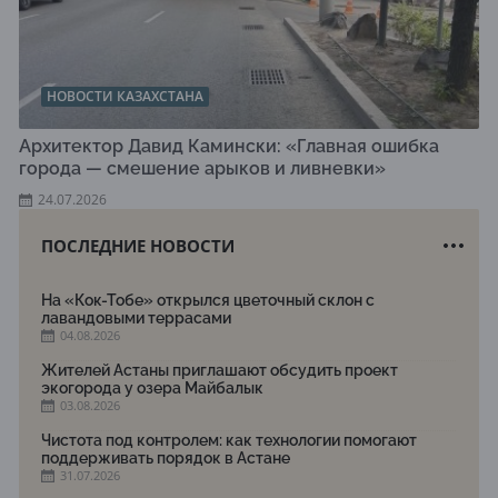
НОВОСТИ КАЗАХСТАНА
Архитектор Давид Камински: «Главная ошибка
города — смешение арыков и ливневки»
24.07.2026
ПОСЛЕДНИЕ НОВОСТИ
На «Кок-Тобе» открылся цветочный склон с
лавандовыми террасами
04.08.2026
Жителей Астаны приглашают обсудить проект
экогорода у озера Майбалык
03.08.2026
Чистота под контролем: как технологии помогают
поддерживать порядок в Астане
31.07.2026