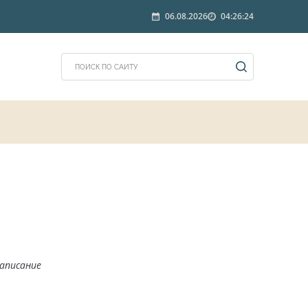
06.08.2026
04:26:24
аписание