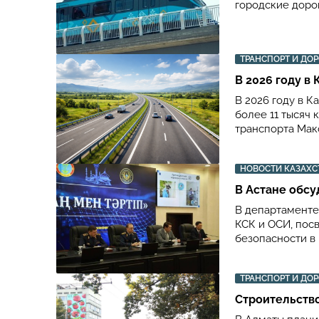
городские доро
ТРАНСПОРТ И ДО
В 2026 году в
В 2026 году в 
более 11 тысяч
транспорта Мак
НОВОСТИ КАЗАХС
В Астане обсу
В департаменте
КСК и ОСИ, пос
безопасности в
ТРАНСПОРТ И ДО
Строительство