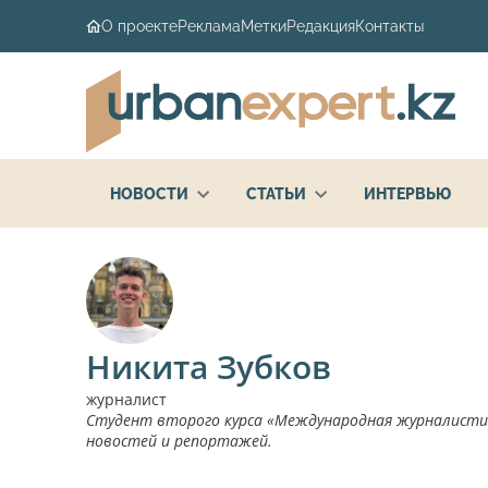
О проекте
Реклама
Метки
Редакция
Контакты
НОВОСТИ
СТАТЬИ
ИНТЕРВЬЮ
Никита Зубков
журналист
Студент второго курса «Международная журналистик
новостей и репортажей.