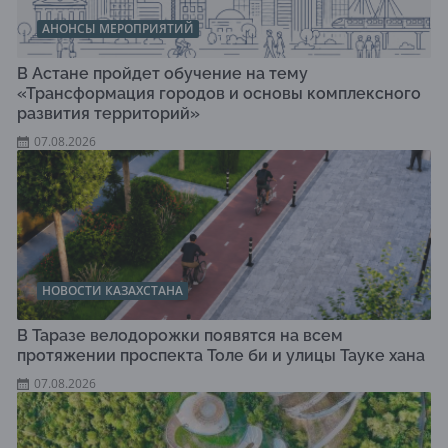
АНОНСЫ МЕРОПРИЯТИЙ
В Астане пройдет обучение на тему
«Трансформация городов и основы комплексного
развития территорий»
07.08.2026
НОВОСТИ КАЗАХСТАНА
В Таразе велодорожки появятся на всем
протяжении проспекта Толе би и улицы Тауке хана
07.08.2026