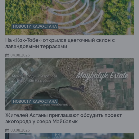
НОВОСТИ КАЗАХСТАНА
На «Кок-Тобе» открылся цветочный склон с
лавандовыми террасами
04.08.2026
НОВОСТИ КАЗАХСТАНА
Жителей Астаны приглашают обсудить проект
экогорода у озера Майбалык
03.08.2026