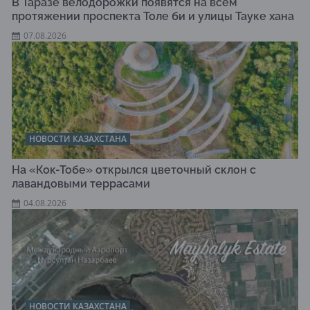
В Таразе велодорожки появятся на всем
протяжении проспекта Толе би и улицы Тауке хана
07.08.2026
НОВОСТИ КАЗАХСТАНА
На «Кок-Тобе» открылся цветочный склон с
лавандовыми террасами
04.08.2026
НОВОСТИ КАЗАХСТАНА