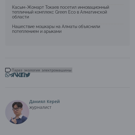
Касым-Жомарт Токаев посетил инновационный
тепличный комплекс Green Eco в Алматинской
области
Нашествие мошкары на Алматы объяснили
потеплением и арыками
Тараз
экология
электромашины
Даниял Керей
журналист