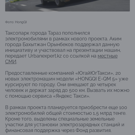
Фото: HongQI
Таксопарк города Тараз пополнился
электромобилями в рамках нового проекта. Аким
города Бахытжан Орынбеков поддержал данную
инициативу и участвовал на презентации машин,
передает Urbanexpert.kz со ссылкой на
местные
СМИ
.
Предоставленные компанией «ЮгайЮгТакси», 20
новых электромашин модели «HONGQI E-QM 5» уже
курсируют по городу. Они вмещают до четырех
человек и держат заряд до 500 км. Вызвать их можно
с помощью сервиса «Яндекс Такси».
В рамках проекта планируется приобрести еще 100
электромобилей общей стоимостью 1,5 млрд тенге.
Кроме того, выделены специальные земельные
участки для установки электрозарядных станций и
финансовая поддержка через Фонд развития.