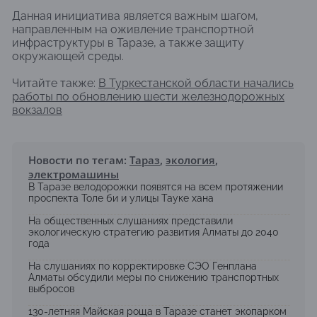
Данная инициатива является важным шагом,
направленным на оживление транспортной
инфраструктуры в Таразе, а также защиту
окружающей среды.
Читайте также:
В Туркестанской области начались
работы по обновлению шести железнодорожных
вокзалов
Новости по тегам:
Тараз
,
экология
,
электромашины
В Таразе велодорожки появятся на всем протяжении
проспекта Толе би и улицы Тауке хана
На общественных слушаниях представили
экологическую стратегию развития Алматы до 2040
года
На слушаниях по корректировке СЭО Генплана
Алматы обсудили меры по снижению транспортных
выбросов
130-летняя Майская роща в Таразе станет экопарком