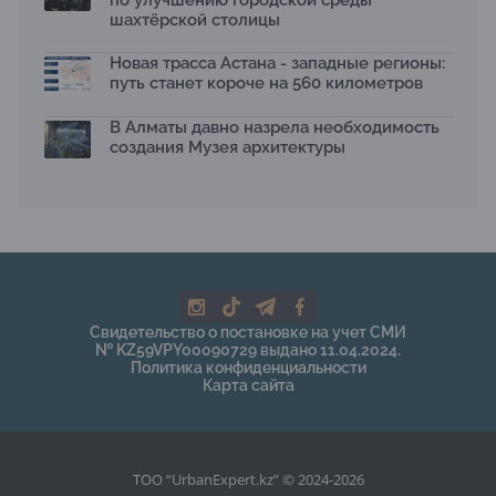
по улучшению городской среды
шахтёрской столицы
Новая трасса Астана - западные регионы:
путь станет короче на 560 километров
В Алматы давно назрела необходимость
создания Музея архитектуры
Свидетельство о постановке на учет СМИ
№ KZ59VPY00090729 выдано 11.04.2024.
Политика конфиденциальности
Карта сайта
ТОО “UrbanExpert.kz” © 2024-2026