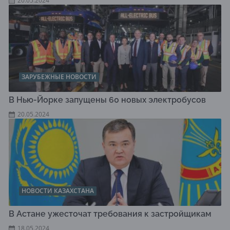
20.05.2024
ЗАРУБЕЖНЫЕ НОВОСТИ
В Нью-Йорке запущены 60 новых электробусов
20.05.2024
НОВОСТИ КАЗАХСТАНА
В Астане ужесточат требования к застройщикам
18.05.2024