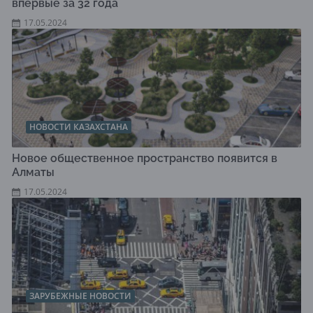
впервые за 32 года
17.05.2024
НОВОСТИ КАЗАХСТАНА
Новое общественное пространство появится в
Алматы
17.05.2024
ЗАРУБЕЖНЫЕ НОВОСТИ