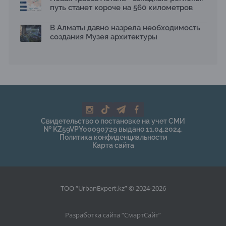
путь станет короче на 560 километров
В Алматы давно назрела необходимость
создания Музея архитектуры
Свидетельство о постановке на учет СМИ
№ KZ59VPY00090729 выдано 11.04.2024.
Политика конфиденциальности
Карта сайта
ТОО “UrbanExpert.kz” © 2024-2026
Разработка сайта “
СмартСайт
”