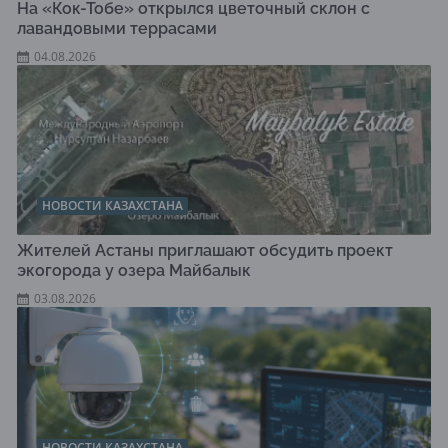
На «Кок-Тобе» открылся цветочный склон с
лавандовыми террасами
04.08.2026
НОВОСТИ КАЗАХСТАНА
Жителей Астаны приглашают обсудить проект
экогорода у озера Майбалык
03.08.2026
НОВОСТИ КАЗАХСТАНА