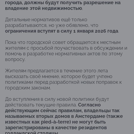
города, должны будут получить разрешение на
владение этой недвижимостью
.
Детальные нормативов ещё только
разрабатываются, но уже обявлено, что
ограничения вступят в силу 1 января 2026 года
.
Пока что городской совет обращается к местным
жителям с просьбой поучаствовать в обсуждении и
помочь в разработке нормативных актов по этому
вопросу.
Жителям предлагается в течение этого лета
высказать своё мнение, которое будет учтено
политиками перед разработкой новых поправок к
городским законам.
До вступления в силу новой политики будут
действовать текущие правила.
Согласно
действующим сейчас правилам, владельцы так
называемых вторых домов в Амстердаме (также
известных как pied-à-terre) не могут быть
зарегистрированы в качестве резидентов
голландской столицы.