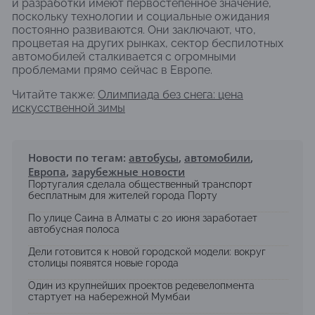
и разработки имеют первостепенное значение,
поскольку технологии и социальные ожидания
постоянно развиваются. Они заключают, что,
процветая на других рынках, сектор беспилотных
автомобилей сталкивается с огромными
проблемами прямо сейчас в Европе.
Читайте также:
Олимпиада без снега: цена
искусственной зимы
Новости по тегам:
автобусы
,
автомобили
,
Европа
,
зарубежные новости
Португалия сделала общественный транспорт
бесплатным для жителей города Порту
По улице Саина в Алматы с 20 июня заработает
автобусная полоса
Дели готовится к новой городской модели: вокруг
столицы появятся новые города
Один из крупнейших проектов редевелопмента
стартует на набережной Мумбаи