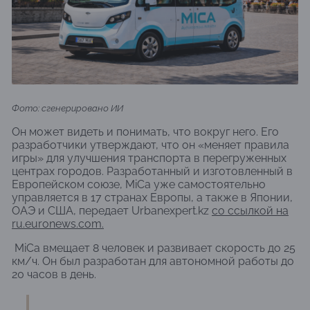
Фото: сгенерировано ИИ
Он может видеть и понимать, что вокруг него. Его
разработчики утверждают, что он «меняет правила
игры» для улучшения транспорта в перегруженных
центрах городов. Разработанный и изготовленный в
Европейском союзе, MiCa уже самостоятельно
управляется в 17 странах Европы, а также в Японии,
ОАЭ и США, передает Urbanexpert.kz
со ссылкой на
ru.euronews.com.
MiCa вмещает 8 человек и развивает скорость до 25
км/ч. Он был разработан для автономной работы до
20 часов в день.