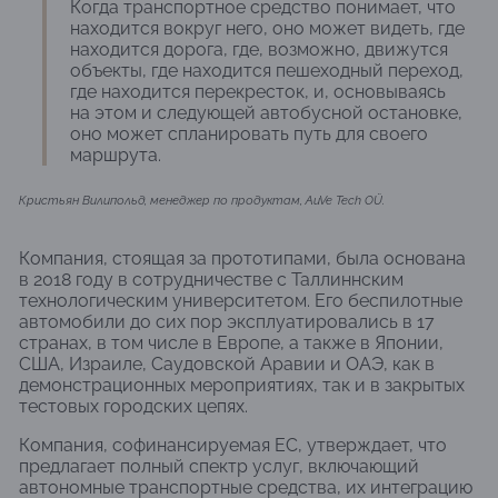
Когда транспортное средство понимает, что
находится вокруг него, оно может видеть, где
находится дорога, где, возможно, движутся
объекты, где находится пешеходный переход,
где находится перекресток, и, основываясь
на этом и следующей автобусной остановке,
оно может спланировать путь для своего
маршрута.
Кристьян Вилипольд, менеджер по продуктам, AuVe Tech OÜ.
Компания, стоящая за прототипами, была основана
в 2018 году в сотрудничестве с Таллиннским
технологическим университетом. Его беспилотные
автомобили до сих пор эксплуатировались в 17
странах, в том числе в Европе, а также в Японии,
США, Израиле, Саудовской Аравии и ОАЭ, как в
демонстрационных мероприятиях, так и в закрытых
тестовых городских цепях.
Компания, софинансируемая ЕС, утверждает, что
предлагает полный спектр услуг, включающий
автономные транспортные средства, их интеграцию