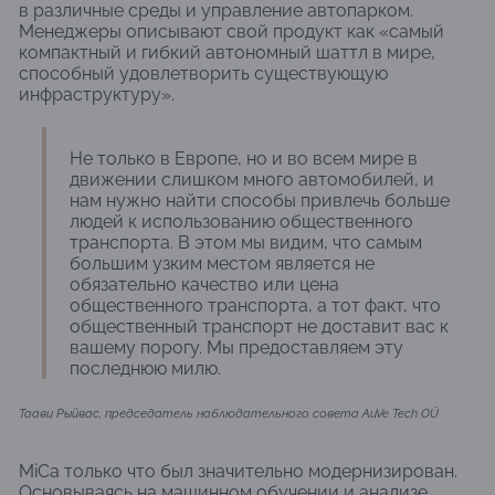
в различные среды и управление автопарком.
Менеджеры описывают свой продукт как «самый
компактный и гибкий автономный шаттл в мире,
способный удовлетворить существующую
инфраструктуру».
Не только в Европе, но и во всем мире в
движении слишком много автомобилей, и
нам нужно найти способы привлечь больше
людей к использованию общественного
транспорта. В этом мы видим, что самым
большим узким местом является не
обязательно качество или цена
общественного транспорта, а тот факт, что
общественный транспорт не доставит вас к
вашему порогу. Мы предоставляем эту
последнюю милю.
Таави Рыйвас, председатель наблюдательного совета AuVe Tech OÜ
MiCa только что был значительно модернизирован.
Основываясь на машинном обучении и анализе