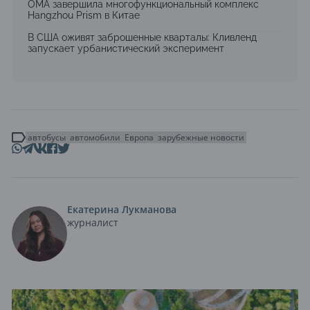
OMA завершила многофункциональный комплекс
Hangzhou Prism в Китае
В США оживят заброшенные кварталы: Кливленд
запускает урбанистический эксперимент
автобусы
автомобили
Европа
зарубежные новости
Екатерина Лукманова
журналист