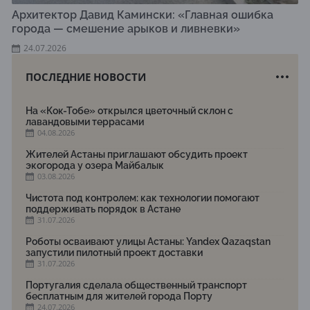
Архитектор Давид Камински: «Главная ошибка
города — смешение арыков и ливневки»
24.07.2026
ПОСЛЕДНИЕ НОВОСТИ
На «Кок-Тобе» открылся цветочный склон с
лавандовыми террасами
04.08.2026
Жителей Астаны приглашают обсудить проект
экогорода у озера Майбалык
03.08.2026
Чистота под контролем: как технологии помогают
поддерживать порядок в Астане
31.07.2026
Роботы осваивают улицы Астаны: Yandex Qazaqstan
запустили пилотный проект доставки
31.07.2026
Португалия сделала общественный транспорт
бесплатным для жителей города Порту
24.07.2026