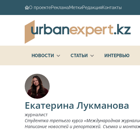
О проекте
Реклама
Метки
Редакция
Контакты
НОВОСТИ
СТАТЬИ
ИНТЕРВЬЮ
Екатерина Лукманова
журналист
Студентка третьего курса «Международная журналис
Написание новостей и репортажей. Съемка и монтаж