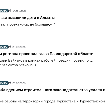
ТАНА
05.03.2026
вья высадили дети в Алматы
овал проект «Жасыл болашақ»
ТАНА
25.02.2026
 региона проверил глава Павлодарской области
саин Байханов в рамках рабочей поездки посетил ряд
 объектов региона
ТАНА
25.02.2026
облюдением строительного законодательства усилен 
ые работы на территории города Туркестана и Туркестанской