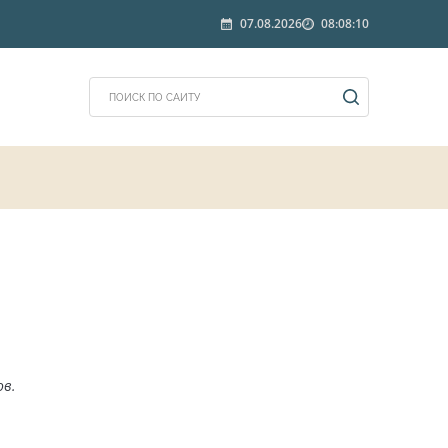
07.08.2026
08:08:10
ов.