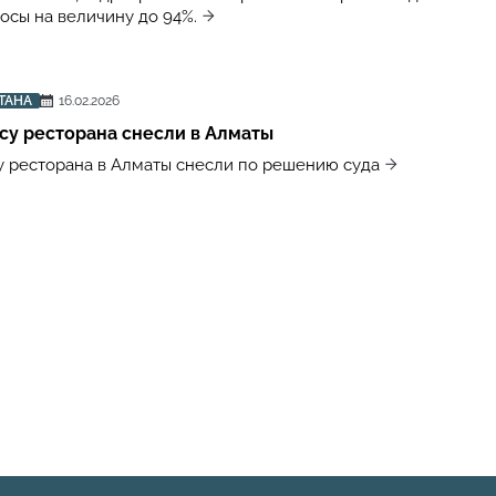
осы на величину до 94%.
ТАНА
16.02.2026
су ресторана снесли в Алматы
 ресторана в Алматы снесли по решению суда