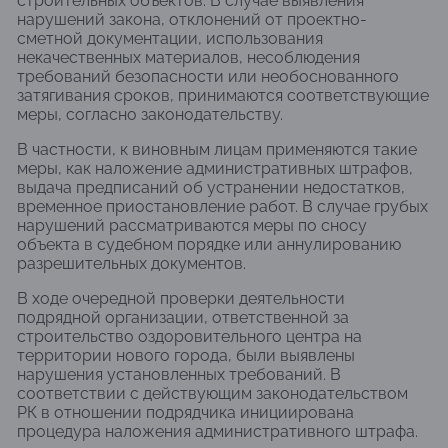
строительных объектов. В случае выявления
нарушений закона, отклонений от проектно-
сметной документации, использования
некачественных материалов, несоблюдения
требований безопасности или необоснованного
затягивания сроков, принимаются соответствующие
меры, согласно законодательству.
В частности, к виновным лицам применяются такие
меры, как наложение административных штрафов,
выдача предписаний об устранении недостатков,
временное приостановление работ. В случае грубых
нарушений рассматриваются меры по сносу
объекта в судебном порядке или аннулированию
разрешительных документов.
В ходе очередной проверки деятельности
подрядной организации, ответственной за
строительство оздоровительного центра на
территории нового города, были выявлены
нарушения установленных требований. В
соответствии с действующим законодательством
РК в отношении подрядчика инициирована
процедура наложения административного штрафа.