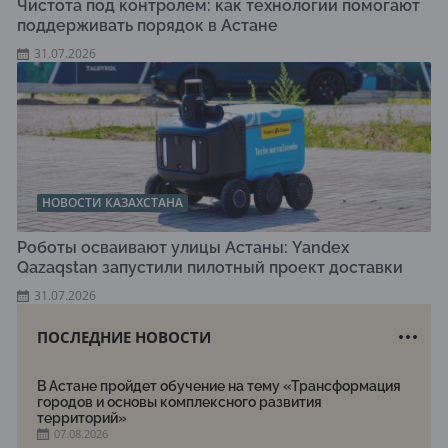
Чистота под контролем: как технологии помогают
поддерживать порядок в Астане
31.07.2026
НОВОСТИ КАЗАХСТАНА
Роботы осваивают улицы Астаны: Yandex
Qazaqstan запустили пилотный проект доставки
31.07.2026
ПОСЛЕДНИЕ НОВОСТИ
В Астане пройдет обучение на тему «Трансформация
городов и основы комплексного развития
территорий»
07.08.2026