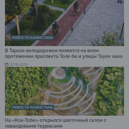
НОВОСТИ КАЗАХСТАНА
В Таразе велодорожки появятся на всем
протяжении проспекта Толе би и улицы Тауке хана
07.08.2026
НОВОСТИ КАЗАХСТАНА
На «Кок-Тобе» открылся цветочный склон с
лавандовыми террасами