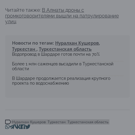
Читайте также:
В Алматы дроны с
громкоговорителями вышли на патрулирование
улиц
Новости по тегам:
Нуралхан Кушеров
,
Туркестан
,
Туркестанская область
Водопровод в Шардаре готов почти на 70%
Более 1 млн саженцев высадили в Туркестанской
области
В Шардаре продолжается реализация крупного
проекта по водоснабжению
Нуралхан Кушеров
Туркестан
Туркестанская область