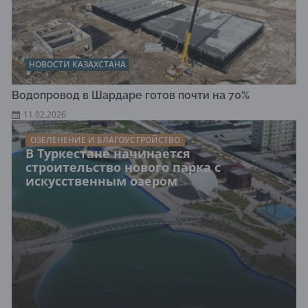
НОВОСТИ КАЗАХСТАНА
Водопровод в Шардаре готов почти на 70%
11.02.2026
ОЗЕЛЕНЕНИЕ И БЛАГОУСТРОЙСТВО
В Туркестане начинается
строительство нового парка с
искусственным озером