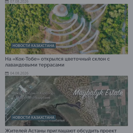
07.08.2026
НОВОСТИ КАЗАХСТАНА
На «Кок-Тобе» открылся цветочный склон с
лавандовыми террасами
04.08.2026
НОВОСТИ КАЗАХСТАНА
Жителей Астаны приглашают обсудить проект