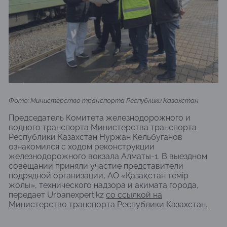
Фото: Министерство транспорта Республики Казахстан
Председатель Комитета железнодорожного и
водного транспорта Министерства транспорта
Республики Казахстан Нуржан Кельбуганов
ознакомился с ходом реконструкции
железнодорожного вокзала Алматы-1. В выездном
совещании приняли участие представители
подрядной организации, АО «Қазақстан темір
жолы», технического надзора и акимата города,
передает Urbanexpert.kz
со ссылкой на
Министерство транспорта Республики Казахстан.