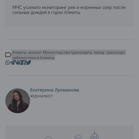
МЧС усилило мониторинг рек и моренных озер после
сильных дождей в горах Алматы
Алматы
вокзал
Министерство транспорта
поезд
транспорт
урбанистика в Алматы
Екатерина Лукманова
журналист