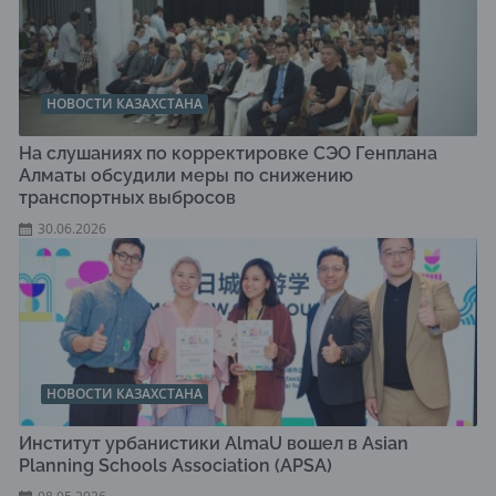
НОВОСТИ КАЗАХСТАНА
На слушаниях по корректировке СЭО Генплана
Алматы обсудили меры по снижению
транспортных выбросов
30.06.2026
НОВОСТИ КАЗАХСТАНА
Институт урбанистики AlmaU вошел в Asian
Planning Schools Association (APSA)