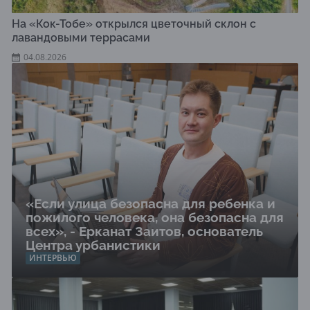
На «Кок-Тобе» открылся цветочный склон с
лавандовыми террасами
04.08.2026
«Если улица безопасна для ребенка и
пожилого человека, она безопасна для
всех», - Ерканат Заитов, основатель
Центра урбанистики
ИНТЕРВЬЮ