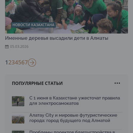
НОВОСТИ КАЗАХСТАНА
Именные деревья высадили дети в Алматы
05.03.2026
1
2
3
4
5
6
7
ПОПУЛЯРНЫЕ СТАТЬИ
С 1 июня в Казахстане ужесточат правила
для электросамокатов
Алатау City и мировые футуристические
города: город будущего под Алматой
Проблемы проектов благоустройства в