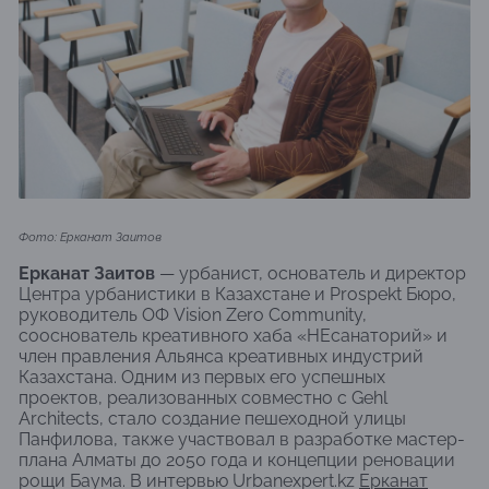
Фото: Ерканат Заитов
Ерканат Заитов
— урбанист, основатель и директор
Центра урбанистики в Казахстане и Prospekt Бюро,
руководитель ОФ Vision Zero Community,
сооснователь креативного хаба «НЕсанаторий» и
член правления Альянса креативных индустрий
Казахстана. Одним из первых его успешных
проектов, реализованных совместно с Gehl
Architects, стало создание пешеходной улицы
Панфилова, также участвовал в разработке мастер-
плана Алматы до 2050 года и концепции реновации
рощи Баума. В интервью Urbanexpert.kz
Ерканат