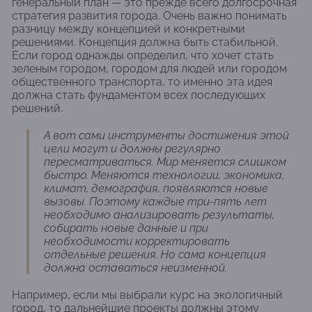
генеральный план — это прежде всего долгосрочная
стратегия развития города. Очень важно понимать
разницу между концепцией и конкретными
решениями. Концепция должна быть стабильной.
Если город однажды определил, что хочет стать
зеленым городом, городом для людей или городом
общественного транспорта, то именно эта идея
должна стать фундаментом всех последующих
решений.
А вот сами инструменты достижения этой
цели могут и должны регулярно
пересматриваться. Мир меняется слишком
быстро. Меняются технологии, экономика,
климат, демография, появляются новые
вызовы. Поэтому каждые три-пять лет
необходимо анализировать результаты,
собирать новые данные и при
необходимости корректировать
отдельные решения. Но сама концепция
должна оставаться неизменной.
Например, если мы выбрали курс на экологичный
город, то дальнейшие проекты должны этому