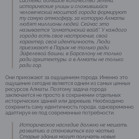
система, большое количество зелени,
исторические улицы и сложившийся
человеческий масштаб города формируют
ту самую атмосферу, за которую Алматы
любят миллионы людей. Сейчас это
называется “алматинский вайб”. У каждого
города есть свое настроение, свой
характер, своя идентичность. Люди
приезжают в Париж не только ради
Эйфелевой башни, в Барселону не только
ради архитектуры, а в Алматы не только
ради гор.
Они приезжают за ощущением города. Именно это
ощущение сегодня является одним из самых ценных
ресурсов Алматы. Поэтому задача города
заключается не просто в сохранении отдельных
исторических зданий или деревьев. Необходимо
сохранить саму идентичность города, одновременно
адаптируя ее под современные потребности.
Историческое наследие должно не мешать
развитию, а становиться его частью.
Старые здания могут получать новые