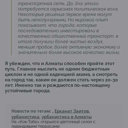
транспортная сеть. Да, для этого
потребуется серьезная политическая воля.
Некоторые решения первое время могут
быть непопулярными. Но мировой опыт
показывает, что города, которые
последовательно инвестировали в
качественный общественный транспорт, в
итоге получили более чистый воздух,
меньше пробок, более активную экономику и
значительно более высокое качество жизни.
Я убежден, что и Алматы способен пройти этот
путь. Главное мыслить не одним бюджетным
циклом и не одной каденцией акима, а смотреть
на город так, каким он должен стать через 20-30
лет. Именно так и рождаются по-настоящему
устойчивые города.
Новости по тегам:
,
Ерканат Заитов
,
урбанистика
,
урбанистика в Алматы
На «Кок-Тобе» открылся цветочный склон с
лавандовыми террасами