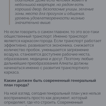
обитания. Даже если человек живет в
небольшой квартире, но рядом есть
хороший двор, безопасные улицы, зеленые
зоны, места для прогулок и общения,
уровень удовлетворенности жизнью
значительно выше.
Но если говорить о самом главном, то это все-таки
общественный транспорт. Именно транспорт
является каркасом города. Если транспорт работает
эффективно, развивается экономика, снижается
количество пробок, уменьшается загрязнение
воздуха, становятся доступнее рабочие места,
образование, медицина и досуг. Поэтому любые
дальнейшие преобразования Алматы должны
начинаться именно с развития транспортного
каркаса.
Каким должен быть современный генеральный
план города?
На мой взгляд, сегодня генеральный план уже нельзя
воспринимать просто как документ, который
определяет, где что строить. Современный