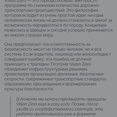
Vision Zero — это гораздо больше, чем просто
программа по снижению количества дорожно-
транспортных происшествий. Это философия,
которая исходит из очень простой идеи: ни одна
человеческая жизнь не должна становиться ценой за
возможность передвигаться по городу. Концепция
появилась в Швеции и сегодня успешно применяется
во многих странах мира.
Она предполагает, что ответственность за
безопасность несет не только человек, но и вся
система. Если водитель, пешеход или велосипедист
совершает ошибку, эта ошибка не должна
приводить к трагедии. Поэтому Vision Zero
объединяет инфраструктурные решения,
правильную организацию движения, безопасные
скорости, современные транспортные стандарты,
образование, просвещение и формирование
культуры безопасности.
В Алматы мы начали продвигать принципы
Vision Zero еще в 2019 году. Позже, после
ухода из государственного сектора, эта
работа продолжилась уже в формате