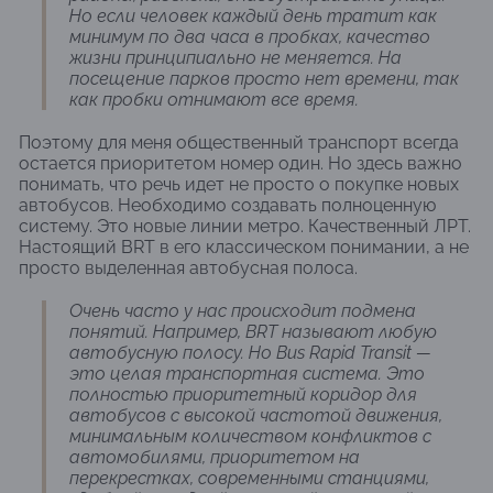
Но если человек каждый день тратит как
минимум по два часа в пробках, качество
жизни принципиально не меняется. На
посещение парков просто нет времени, так
как пробки отнимают все время.
Поэтому для меня общественный транспорт всегда
остается приоритетом номер один. Но здесь важно
понимать, что речь идет не просто о покупке новых
автобусов. Необходимо создавать полноценную
систему. Это новые линии метро. Качественный ЛРТ.
Настоящий BRT в его классическом понимании, а не
просто выделенная автобусная полоса.
Очень часто у нас происходит подмена
понятий. Например, BRT называют любую
автобусную полосу. Но Bus Rapid Transit —
это целая транспортная система. Это
полностью приоритетный коридор для
автобусов с высокой частотой движения,
минимальным количеством конфликтов с
автомобилями, приоритетом на
перекрестках, современными станциями,