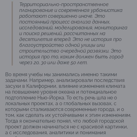
Территориально-пространственное
планирование и современная урбанистика
работают совершенно иначе. Это
постоянный процесс анализа данных,
исследований, моделирования, мониторинга
и поиска решений, рассчитанных на
десятилетия вперед. Это не история про
благоустройство одной улицы или
строительство очередной развязки. Это
история про то, каким должен быть город
через 20, 30 или даже 50 лет.
Во время учебы мы занимались именно такими
задачами. Например, анализировали последствия
засухи в Калифорнии, влияние изменения климата
на повышение уровня океана и потенциальное
подтопление Нью-Йорка. То есть речь шла не о
локальных проектах, а о глобальных вызовах, с
которыми сталкиваются современные города, и о
том, как сделать их устойчивыми к этим изменениям.
Тогда я окончательно понял, что любой городской
проект должен начинаться не с красивой картинки,
а с исследования, аналитики и понимания