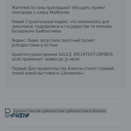
Жителей Астаны приглашают обсудить проект
экогорода у озера Майбалык
Новый Строительный кодекс: что изменилось для
заказчиков, подрядчиков и государства по мнению
Бауыржана Байбахтиева
Яндекс Лавка запустила пилотный проект
рободоставки в Астане
Архитектурная премия SÄULE ARCHITEKTURPREIS
2026 принимает заявки до 31 июля
Первый Дом правительства Алматы станет главной
темой новой выставки в «Целинном»
Ерканат Заитов
урбанистика
урбанистика в Алматы