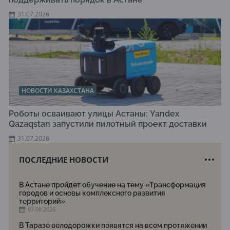
31.07.2026
НОВОСТИ КАЗАХСТАНА
Роботы осваивают улицы Астаны: Yandex
Qazaqstan запустили пилотный проект доставки
31.07.2026
ПОСЛЕДНИЕ НОВОСТИ
В Астане пройдет обучение на тему «Трансформация
городов и основы комплексного развития
территорий»
07.08.2026
В Таразе велодорожки появятся на всем протяжении