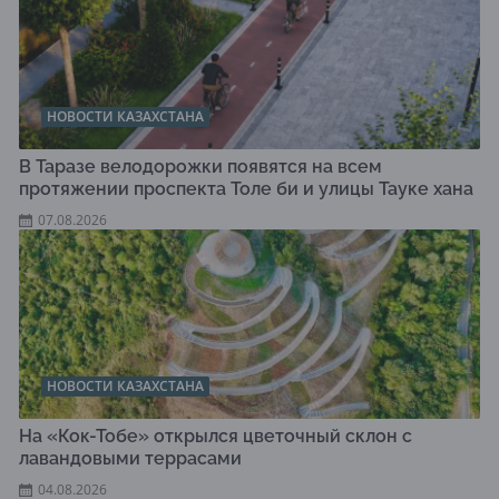
НОВОСТИ КАЗАХСТАНА
В Таразе велодорожки появятся на всем
протяжении проспекта Толе би и улицы Тауке хана
07.08.2026
НОВОСТИ КАЗАХСТАНА
На «Кок-Тобе» открылся цветочный склон с
лавандовыми террасами
04.08.2026