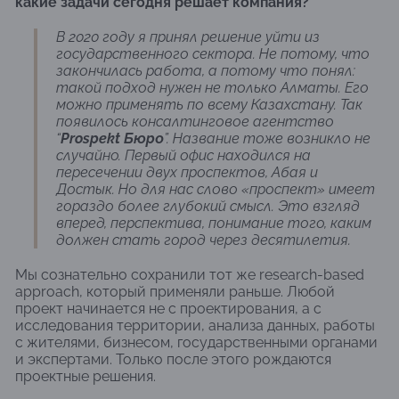
какие задачи сегодня решает компания?
В 2020 году я принял решение уйти из
государственного сектора. Не потому, что
закончилась работа, а потому что понял:
такой подход нужен не только Алматы. Его
можно применять по всему Казахстану. Так
появилось консалтинговое агентство
“
Prospekt Бюро
”. Название тоже возникло не
случайно. Первый офис находился на
пересечении двух проспектов, Абая и
Достык. Но для нас слово «проспект» имеет
гораздо более глубокий смысл. Это взгляд
вперед, перспектива, понимание того, каким
должен стать город через десятилетия.
Мы сознательно сохранили тот же research-based
approach, который применяли раньше. Любой
проект начинается не с проектирования, а с
исследования территории, анализа данных, работы
с жителями, бизнесом, государственными органами
и экспертами. Только после этого рождаются
проектные решения.