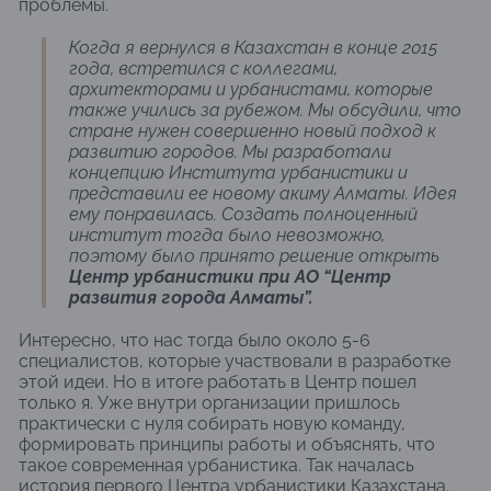
проблемы.
Когда я вернулся в Казахстан в конце 2015
года, встретился с коллегами,
архитекторами и урбанистами, которые
также учились за рубежом. Мы обсудили, что
стране нужен совершенно новый подход к
развитию городов. Мы разработали
концепцию Института урбанистики и
представили ее новому акиму Алматы. Идея
ему понравилась. Создать полноценный
институт тогда было невозможно,
поэтому было принято решение открыть
Центр урбанистики при АО “Центр
развития города Алматы”.
Интересно, что нас тогда было около 5-6
специалистов, которые участвовали в разработке
этой идеи. Но в итоге работать в Центр пошел
только я. Уже внутри организации пришлось
практически с нуля собирать новую команду,
формировать принципы работы и объяснять, что
такое современная урбанистика. Так началась
история первого Центра урбанистики Казахстана.