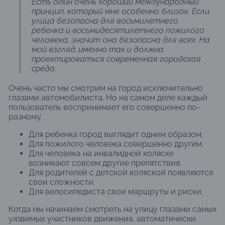
Есть один очень хороший международный
принцип, который мне особенно близок. Если
улица безопасна для восьмилетнего
ребенка и восьмидесятилетнего пожилого
человека, значит она безопасна для всех. На
мой взгляд, именно так и должна
проектироваться современная городская
среда.
Очень часто мы смотрим на город исключительно
глазами автомобилиста. Но на самом деле каждый
пользователь воспринимает его совершенно по-
разному.
Для ребенка город выглядит одним образом.
Для пожилого человека совершенно другим.
Для человека на инвалидной коляске
возникают совсем другие препятствия.
Для родителей с детской коляской появляются
свои сложности.
Для велосипедиста свои маршруты и риски.
Когда мы начинаем смотреть на улицу глазами самых
уязвимых участников движения, автоматически