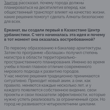
Заитов
рассказал, почему города должны
планироваться на десятилетия вперед, как
общественный транспорт влияет на качество жизни,
какие решения помогут сделать Алматы безопаснее
для всех.
Ерканат, вы создали первый в Казахстане Центр
урбанистики. С чего начиналась эта идея и почему
в тот момент она оказалась востребованной?
По первому образованию я бакалавр архитектуры.
Затем по программе «Болашак» получил степень
магистра в области территориально-
пространственного планирования. Именно во время
учебы я понял главное отличие современного
мирового подхода к развитию городов.
У нас многие решения традиционно принимаются
ситуативно. Приходит новый аким, а они, как
правило, меняются каждые несколько лет, и у
каждого появляется собственное видение, свои
проекты и свои показатели эффективности, которые
нужно успеть реализовать за ограниченный срок. Но
город не развивается четырехлетними циклами.