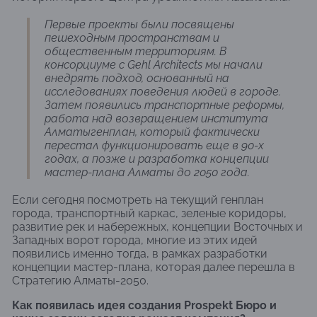
Первые проекты были посвящены
пешеходным пространствам и
общественным территориям. В
консорциуме с Gehl Architects мы начали
внедрять подход, основанный на
исследованиях поведения людей в городе.
Затем появились транспортные реформы,
работа над возвращением института
Алматыгенплан, который фактически
перестал функционировать еще в 90-х
годах, а позже и разработка концепции
мастер-плана Алматы до 2050 года.
Если сегодня посмотреть на текущий генплан
города, транспортный каркас, зеленые коридоры,
развитие рек и набережных, концепции Восточных и
Западных ворот города, многие из этих идей
появились именно тогда, в рамках разработки
концепции мастер-плана, которая далее перешла в
Стратегию Алматы-2050.
Как появилась идея создания Prospekt Бюро и