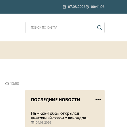
07.08.2026
00:41:06
15:03
ПОСЛЕДНИЕ НОВОСТИ
На «Кок-Тобе» открылся
цветочный склон с лавандов...
04.08.2026