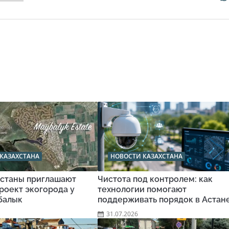
КАЗАХСТАНА
НОВОСТИ КАЗАХСТАНА
станы приглашают
Чистота под контролем: как
роект экогорода у
технологии помогают
балык
поддерживать порядок в Астан
31.07.2026