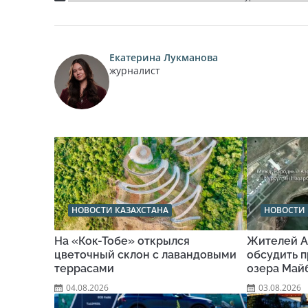
Екатерина Лукманова
журналист
НОВОСТИ КАЗАХСТАНА
НОВОСТИ 
На «Кок-Тобе» открылся
Жителей А
цветочный склон с лавандовыми
обсудить п
террасами
озера Май
04.08.2026
03.08.2026