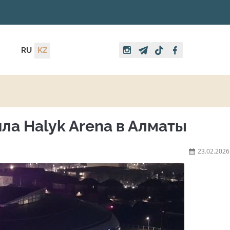
RU
KZ
ла Halyk Arena в Алматы
23.02.2026