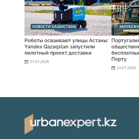
НОВОСТИ КАЗАХСТАНА
ЗАРУБЕЖ
Роботы осваивают улицы Астаны:
Португали
Yandex Qazaqstan запустили
обществен
пилотный проект доставки
бесплатны
Порту
31.07.2026
24.07.2026