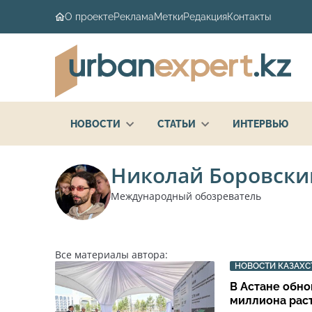
О проекте
Реклама
Метки
Редакция
Контакты
НОВОСТИ
СТАТЬИ
ИНТЕРВЬЮ
Николай Боровски
Международный обозреватель
Все материалы автора:
НОВОСТИ КАЗАХС
В Астане обно
миллиона рас