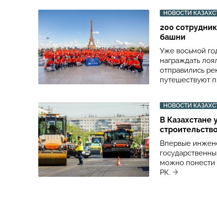
НОВОСТИ КАЗАХС
200 сотрудник
башни
Уже восьмой го
награждать лоя
отправились ре
путешествуют п
НОВОСТИ КАЗАХС
В Казахстане 
строительств
Впервые инжене
государственны
можно понести 
РК.