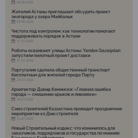
04.08.2026
Жителей Астаны приглашают обсудить проект
экогорода у озера Майбалык
03.08.2026
Чистота под контролем: как технологии помогают
поддерживать порядок в Астане
31.07.2026
Роботы осваивают улицы Астаны: Yandex Qazaqstan
запустили пилотный проект доставки
31.07.2026
Португалия сделала общественный транспорт
бесплатным для жителей города Порту
24.07.2026
Архитектор Давид Камински: «Главная ошибка
города — смешение арыков и ливневки»
24.07.2026
Союз строителей Казахстана проведет праздничное
мероприятие ко Дню строителя
22.07.2026
Новый Строительный кодекс: что изменилось для
заказчиков, подрядчиков и государства по мнению