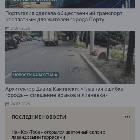
Португалия сделала общественный транспорт
бесплатным для жителей города Порту
24.07.2026
НОВОСТИ КАЗАХСТАНА
Архитектор Давид Камински: «Главная ошибка
города — смешение арыков и ливневки»
24.07.2026
ПОСЛЕДНИЕ НОВОСТИ
На «Кок-Тобе» открылся цветочный склон с
лавандовыми террасами