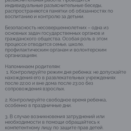
индивидуальные разъяснительные беседы,
распространяются памятки об обязанностях по
воспитанию и контролю за детьми.
Безопасность несовершеннолетних – одна из
основных задач государственных органов и
гражданского общества. Особая роль в этом
процессе отводится семье, школе,
профилактическим органам и волонтерским
организациям.
Напоминаем родителям:
1. Контролируйте режим дня ребенка: не допускайте
нахождения его в развлекательных учреждениях
после 22:00 и вне дома после 23:00 без
сопровождения взрослых.
2. Контролируйте свободное время ребенка,
особенно в праздничные дни.
3. В случае возникновения затруднений или
необходимости в помощи обращайтесь к
компетентному лицу по защите прав детей.