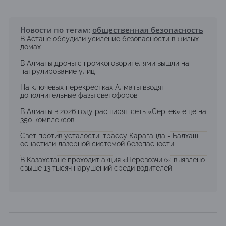
Новости по тегам:
общественная безопасность
В Астане обсудили усиление безопасности в жилых
домах
В Алматы дроны с громкоговорителями вышли на
патрулирование улиц
На ключевых перекрёстках Алматы вводят
дополнительные фазы светофоров
В Алматы в 2026 году расширят сеть «Сергек» еще на
350 комплексов
Свет против усталости: трассу Караганда - Балхаш
оснастили лазерной системой безопасности
В Казахстане проходит акция «Перевозчик»: выявлено
свыше 13 тысяч нарушений среди водителей