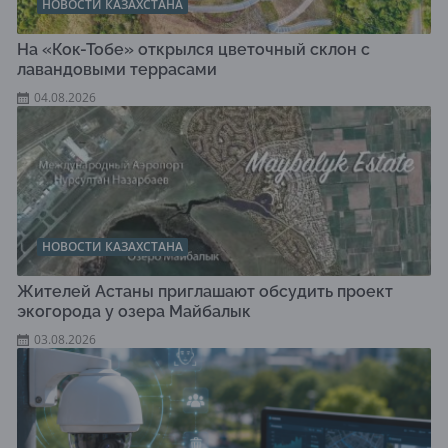
НОВОСТИ КАЗАХСТАНА
На «Кок-Тобе» открылся цветочный склон с
лавандовыми террасами
04.08.2026
НОВОСТИ КАЗАХСТАНА
Жителей Астаны приглашают обсудить проект
экогорода у озера Майбалык
03.08.2026