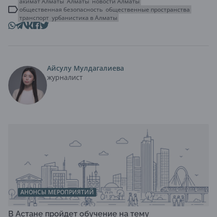
акимат Алматы
Алматы
новости Алматы
общественная безопасность
общественные пространства
транспорт
урбанистика в Алматы
Айсулу Мулдагалиева
журналист
АНОНСЫ МЕРОПРИЯТИЙ
В Астане пройдет обучение на тему