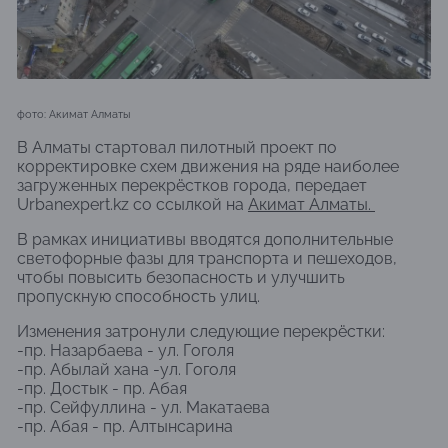
фото: Акимат Алматы
В Алматы стартовал пилотный проект по
корректировке схем движения на ряде наиболее
загруженных перекрёстков города, передает
Urbanexpert.kz со ссылкой на
Акимат Алматы.
В рамках инициативы вводятся дополнительные
светофорные фазы для транспорта и пешеходов,
чтобы повысить безопасность и улучшить
пропускную способность улиц.
Изменения затронули следующие перекрёстки:
-пр. Назарбаева - ул. Гоголя
-пр. Абылай хана -ул. Гоголя
-пр. Достык - пр. Абая
-пр. Сейфуллина - ул. Макатаева
-пр. Абая - пр. Алтынсарина