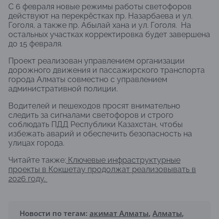
С 6 февраля новые режимы работы светофоров
действуют на перекрёстках пр. Назарбаева и ул.
Гоголя, а также пр. Абылай хана и ул. Гоголя. На
остальных участках корректировка будет завершена
до 15 февраля.
Проект реализован управлением организации
дорожного движения и пассажирского транспорта
города Алматы совместно с управлением
административной полиции.
Водителей и пешеходов просят внимательно
следить за сигналами светофоров и строго
соблюдать ПДД Республики Казахстан, чтобы
избежать аварий и обеспечить безопасность на
улицах города.
Читайте также:
Ключевые инфраструктурные
проекты в Кокшетау продолжат реализовывать в
2026 году.
Новости по тегам:
акимат Алматы
,
Алматы
,