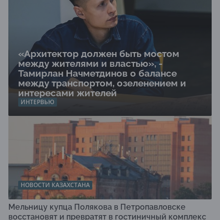
«Архитектор должен быть мостом
между жителями и властью», -
Тамирлан Начметдинов о балансе
между транспортом, озеленением и
интересами жителей
ИНТЕРВЬЮ
НОВОСТИ КАЗАХСТАНА
Мельницу купца Полякова в Петропавловске
восстановят и превратят в гостиничный комплекс