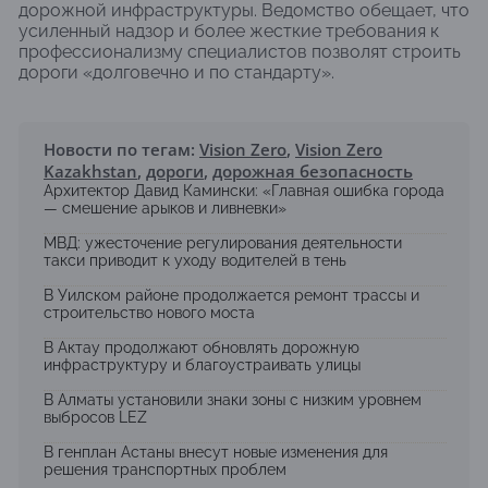
дорожной инфраструктуры. Ведомство обещает, что
усиленный надзор и более жесткие требования к
профессионализму специалистов позволят строить
дороги «долговечно и по стандарту».
Новости по тегам:
Vision Zero
,
Vision Zero
Kazakhstan
,
дороги
,
дорожная безопасность
Архитектор Давид Камински: «Главная ошибка города
— смешение арыков и ливневки»
МВД: ужесточение регулирования деятельности
такси приводит к уходу водителей в тень
В Уилском районе продолжается ремонт трассы и
строительство нового моста
В Актау продолжают обновлять дорожную
инфраструктуру и благоустраивать улицы
В Алматы установили знаки зоны с низким уровнем
выбросов LEZ
В генплан Астаны внесут новые изменения для
решения транспортных проблем